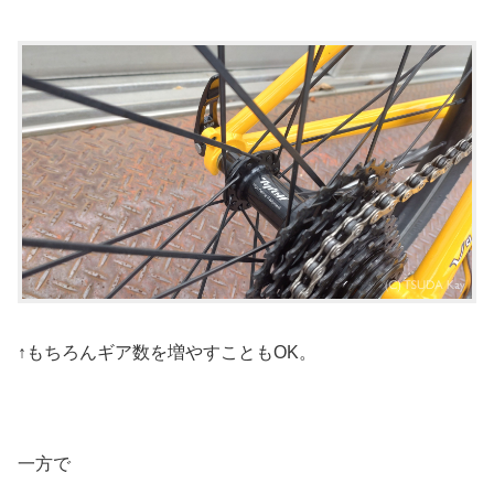
↑もちろんギア数を増やすこともOK。
一方で