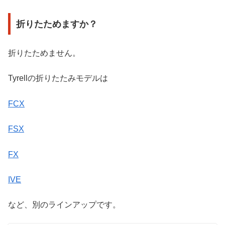
折りたためますか？
折りたためません。
Tyrellの折りたたみモデルは
FCX
FSX
FX
IVE
など、別のラインアップです。