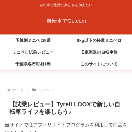
自転車で生活に楽しさを加えたい
自転車でGo.com
予算別ミニベロ8選
9kg以下の軽量ミニベロ
ミニベロ試乗レビュー
旧東海道の自転車旅
千葉県各市町村1周
このサイトについて
ホーム
ミニベロ
【試乗レビュー】Tyrell LOOXで新しい自
転車ライフを楽しもう♪
当サイトではアフィリエイトプログラムを利用して商品を