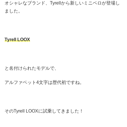
オシャレなブランド、Tyrellから新しいミニベロが登場し
ました。
Tyrell LOOX
と名付けられたモデルで、
アルファベット4文字は歴代初ですね。
そのTyrell LOOXに試乗してきました！