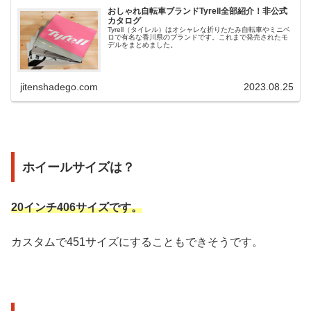
おしゃれ自転車ブランドTyrell全部紹介！非公式
カタログ
Tyrell（タイレル）はオシャレな折りたたみ自転車やミニベ
ロで有名な香川県のブランドです。これまで発売されたモ
デルをまとめました。
jitenshadego.com
2023.08.25
ホイールサイズは？
20インチ406サイズです。
カスタムで451サイズにすることもできそうです。