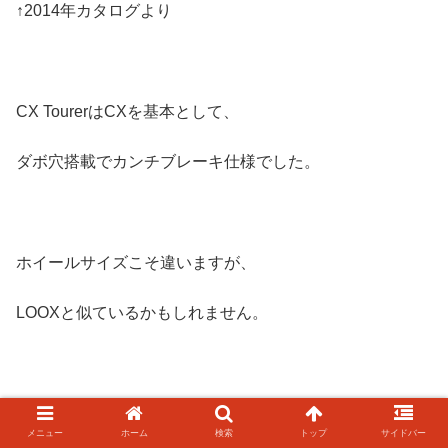
↑2014年カタログより
CX TourerはCXを基本として、
ダボ穴搭載でカンチブレーキ仕様でした。
ホイールサイズこそ違いますが、
LOOXと似ているかもしれません。
日本製ですか？
メニュー
ホーム
検索
トップ
サイドバー