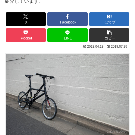
紹介しています。
X
Facebook
はてブ
Pocket
LINE
コピー
2019.04.19
2019.07.28