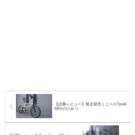
【試乗レビュー】限定発売ミニベロTyrell
SRVのひみつ