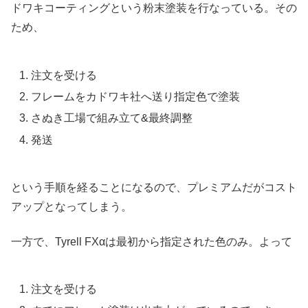
ドワキコーティングという粉末塗装を行なっている。その
ため、
注文を受ける
フレームをカドワキ社へ送り指定色で塗装
さぬき工場で組み立て&最終調整
発送
という手順を経ることになるので、プレミアムだがコスト
アップとなってしまう。
一方で、Tyrell FXαは最初から指定された色のみ。よって
注文を受ける