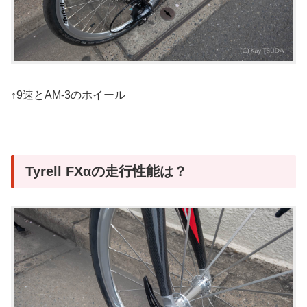
↑9速とAM-3のホイール
Tyrell FXαの走行性能は？