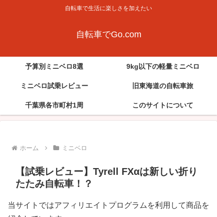
自転車で生活に楽しさを加えたい
自転車でGo.com
予算別ミニベロ8選
9kg以下の軽量ミニベロ
ミニベロ試乗レビュー
旧東海道の自転車旅
千葉県各市町村1周
このサイトについて
ホーム
ミニベロ
【試乗レビュー】Tyrell FXαは新しい折り
たたみ自転車！？
当サイトではアフィリエイトプログラムを利用して商品を