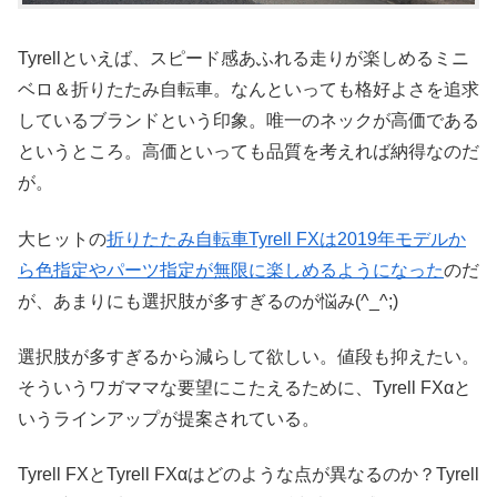
Tyrellといえば、スピード感あふれる走りが楽しめるミニ
ベロ＆折りたたみ自転車。なんといっても格好よさを追求
しているブランドという印象。唯一のネックが高価である
というところ。高価といっても品質を考えれば納得なのだ
が。
大ヒットの
折りたたみ自転車Tyrell FXは2019年モデルか
ら色指定やパーツ指定が無限に楽しめるようになった
のだ
が、あまりにも選択肢が多すぎるのが悩み(^_^;)
選択肢が多すぎるから減らして欲しい。値段も抑えたい。
そういうワガママな要望にこたえるために、Tyrell FXαと
いうラインアップが提案されている。
Tyrell FXとTyrell FXαはどのような点が異なるのか？Tyrell