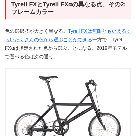
Tyrell FXとTyrell FXαの異なる点、その2:
フレームカラー
色の選択肢が大きく異なる。
Tyrell FXは無限ともいえるく
らいたくさんの色から選ぶことができる
一方で、Tyrell
FXαは指定された色から選ぶことになる。2019年モデル
で選べる色は次の通り。