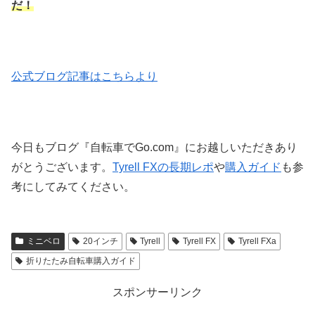
だ！
公式ブログ記事はこちらより
今日もブログ『自転車でGo.com』にお越しいただきあり
がとうございます。
Tyrell FXの長期レポ
や
購入ガイド
も参
考にしてみてください。
ミニベロ
20インチ
Tyrell
Tyrell FX
Tyrell FXa
折りたたみ自転車購入ガイド
スポンサーリンク