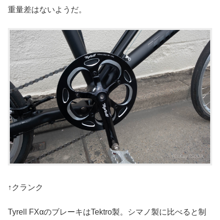
重量差はないようだ。
↑クランク
Tyrell FXαのブレーキはTektro製。シマノ製に比べると制