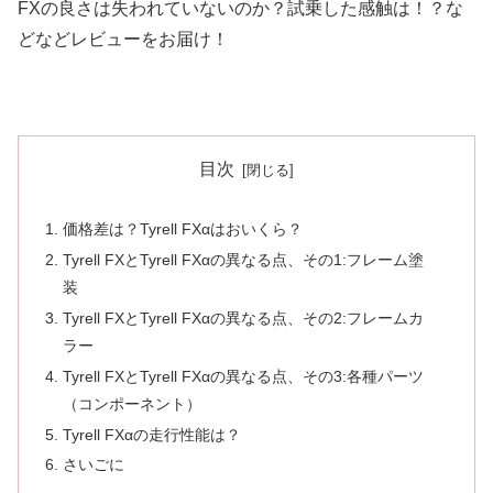
FXの良さは失われていないのか？試乗した感触は！？な
どなどレビューをお届け！
目次
価格差は？Tyrell FXαはおいくら？
Tyrell FXとTyrell FXαの異なる点、その1:フレーム塗
装
Tyrell FXとTyrell FXαの異なる点、その2:フレームカ
ラー
Tyrell FXとTyrell FXαの異なる点、その3:各種パーツ
（コンポーネント）
Tyrell FXαの走行性能は？
さいごに