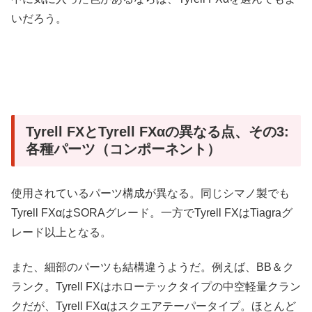
いだろう。
Tyrell FXとTyrell FXαの異なる点、その3:
各種パーツ（コンポーネント）
使用されているパーツ構成が異なる。同じシマノ製でも
Tyrell FXαはSORAグレード。一方でTyrell FXはTiagraグ
レード以上となる。
また、細部のパーツも結構違うようだ。例えば、BB＆ク
ランク。Tyrell FXはホローテックタイプの中空軽量クラン
クだが、Tyrell FXαはスクエアテーパータイプ。ほとんど