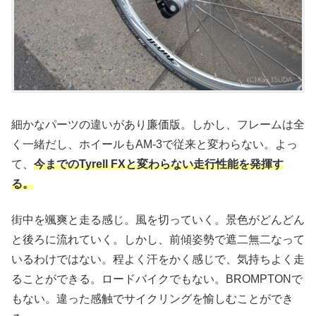
細かなパーツの違いがあり廉価版。しかし、フレームは全
く一緒だし、ホイールもAM-3で従来と変わらない。よっ
て、
今までのTyrell FXと変わらない走行性能を発揮す
る。
街中を颯爽と走る感じ。風を切っていく。景色がどんどん
と後ろに流れていく。しかし、前傾姿勢で遮二無二なって
いるわけではない。程よく汗をかく感じで、気持ちよく走
ることができる。ロードバイクでもない。BROMPTONで
もない。違った感触でサイクリングを愉しむことができ