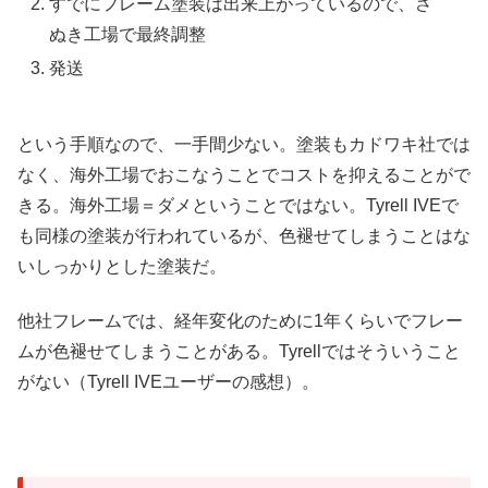
すでにフレーム塗装は出来上がっているので、さ
ぬき工場で最終調整
発送
という手順なので、一手間少ない。塗装もカドワキ社では
なく、海外工場でおこなうことでコストを抑えることがで
きる。海外工場＝ダメということではない。Tyrell IVEで
も同様の塗装が行われているが、色褪せてしまうことはな
いしっかりとした塗装だ。
他社フレームでは、経年変化のために1年くらいでフレー
ムが色褪せてしまうことがある。Tyrellではそういうこと
がない（Tyrell IVEユーザーの感想）。