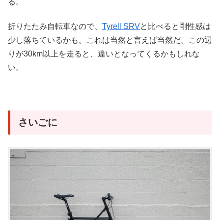
る。
折りたたみ自転車なので、
Tyrell SRV
と比べると剛性感は
少し落ちているかも。これは当然と言えば当然だ。この辺
りが30km以上を走ると、違いとなってくるかもしれな
い。
さいごに