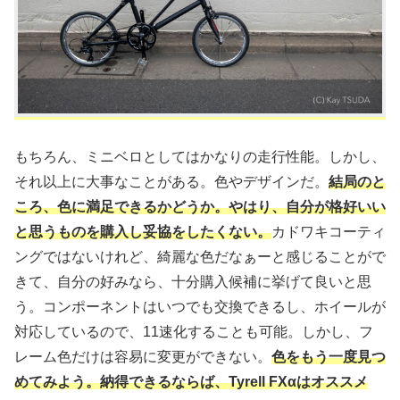
もちろん、ミニベロとしてはかなりの走行性能。しかし、
それ以上に大事なことがある。色やデザインだ。
結局のと
ころ、色に満足できるかどうか。やはり、自分が格好いい
と思うものを購入し妥協をしたくない。
カドワキコーティ
ングではないけれど、綺麗な色だなぁーと感じることがで
きて、自分の好みなら、十分購入候補に挙げて良いと思
う。コンポーネントはいつでも交換できるし、ホイールが
対応しているので、11速化することも可能。しかし、フ
レーム色だけは容易に変更ができない。
色をもう一度見つ
めてみよう。納得できるならば、Tyrell FXαはオススメ