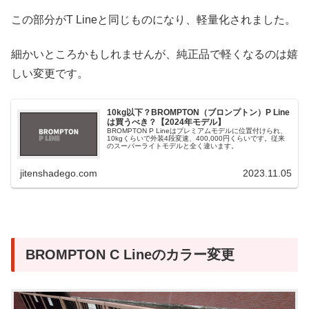
この部分がT Lineと同じものになり、軽量化されました。
細かいところかもしれませんが、純正品で軽くなるのは嬉
しい変更です。
10kg以下？BROMPTON（ブロンプトン）P Line
は買うべき？【2024年モデル】
BROMPTON P Lineはプレミアムモデルに位置付けられ、
10kgくらいで外装4段変速、400,000円くらいです。従来
のスーパーライトモデルと全く違います。
jitenshadego.com
2023.11.05
BROMPTON C Lineのカラー変更