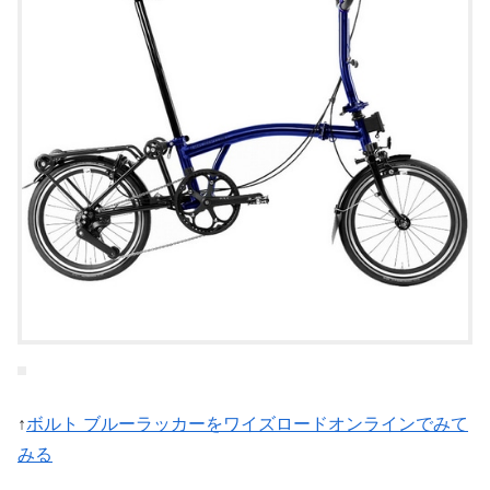
↑
ボルト ブルーラッカーをワイズロードオンラインでみて
みる