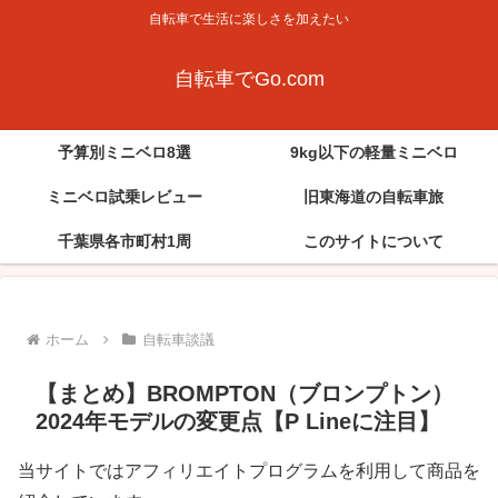
自転車で生活に楽しさを加えたい
自転車でGo.com
予算別ミニベロ8選
9kg以下の軽量ミニベロ
ミニベロ試乗レビュー
旧東海道の自転車旅
千葉県各市町村1周
このサイトについて
ホーム
自転車談議
【まとめ】BROMPTON（ブロンプトン）
2024年モデルの変更点【P Lineに注目】
当サイトではアフィリエイトプログラムを利用して商品を