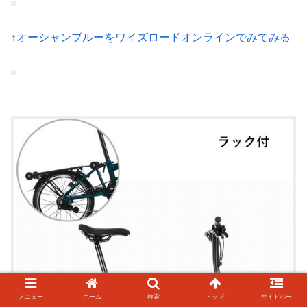
↑
オーシャンブルーをワイズロードオンラインでみてみる
メニュー
ホーム
検索
トップ
サイドバー