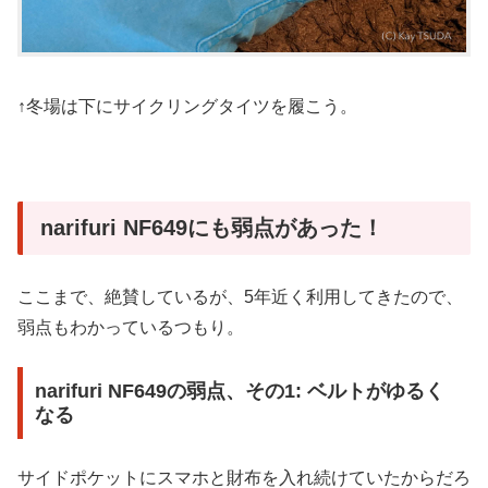
↑冬場は下にサイクリングタイツを履こう。
narifuri NF649にも弱点があった！
ここまで、絶賛しているが、5年近く利用してきたので、
弱点もわかっているつもり。
narifuri NF649の弱点、その1: ベルトがゆるく
なる
サイドポケットにスマホと財布を入れ続けていたからだろ