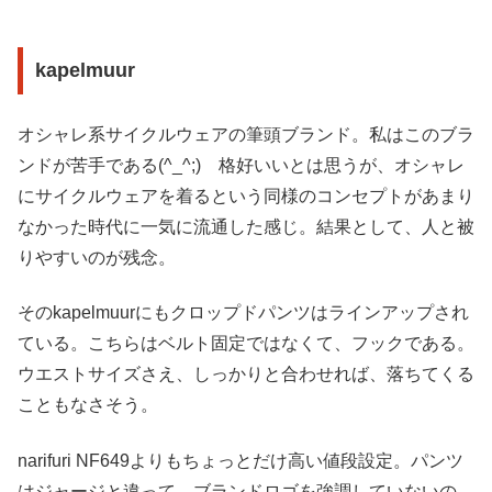
kapelmuur
オシャレ系サイクルウェアの筆頭ブランド。私はこのブラ
ンドが苦手である(^_^;) 格好いいとは思うが、オシャレ
にサイクルウェアを着るという同様のコンセプトがあまり
なかった時代に一気に流通した感じ。結果として、人と被
りやすいのが残念。
そのkapelmuurにもクロップドパンツはラインアップされ
ている。こちらはベルト固定ではなくて、フックである。
ウエストサイズさえ、しっかりと合わせれば、落ちてくる
こともなさそう。
narifuri NF649よりもちょっとだけ高い値段設定。パンツ
はジャージと違って、ブランドロゴを強調していないの