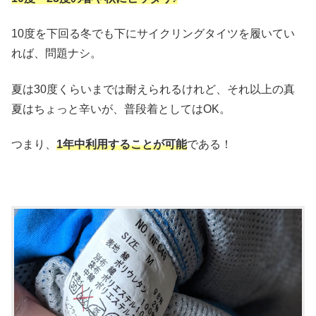
10度を下回る冬でも下にサイクリングタイツを履いてい
れば、問題ナシ。
夏は30度くらいまでは耐えられるけれど、それ以上の真
夏はちょっと辛いが、普段着としてはOK。
つまり、
1年中利用することが可能
である！