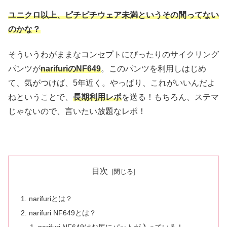
ユニクロ以上、ピチピチウェア未満というその間ってない
のかな？
そういうわがままなコンセプトにぴったりのサイクリング
パンツが
narifuriのNF649
。このパンツを利用しはじめ
て、気がつけば、5年近く。やっぱり、これがいいんだよ
ねということで、
長期利用レポ
を送る！もちろん、ステマ
じゃないので、言いたい放題なレポ！
目次
narifuriとは？
narifuri NF649とは？
narifuri NF649はお尻にパットが入っている！