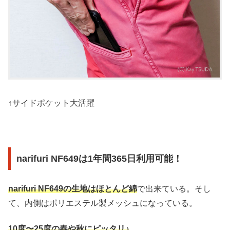
↑サイドポケット大活躍
narifuri NF649は1年間365日利用可能！
narifuri NF649の生地はほとんど綿
で出来ている。そし
て、内側はポリエステル製メッシュになっている。
10度〜25度の春や秋にピッタリ♪