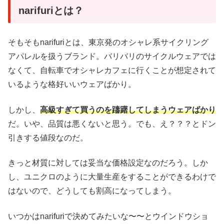
narifuriとは？
そもそもnarifuriとは、東京発のオシャレ系サイクリング
アパレルを扱うブランド。バリバリのサイクルウェアでは
なくて、自転車でオシャレカフェに行くことが想定されて
いるような格好いいウェアばかり。
しかし、
高級すぎて買うのを躊躇してしまうウェアばかり
だ。いや、品質は悪くないと思う。でも、え？？？とドン
引きする値段なのだ。
きっと材質に対しては妥当な価格設定なのだろう。しか
し、ユニクロのように大量生産をすることができるわけで
はないので、どうしても割高になってしまう。
いつかはnarifuriで決めてみたいな〜〜とウインドウショ