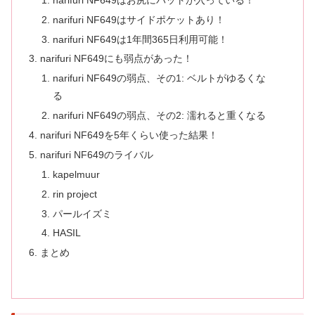
narifuri NF649はサイドポケットあり！
narifuri NF649は1年間365日利用可能！
narifuri NF649にも弱点があった！
narifuri NF649の弱点、その1: ベルトがゆるくな
る
narifuri NF649の弱点、その2: 濡れると重くなる
narifuri NF649を5年くらい使った結果！
narifuri NF649のライバル
kapelmuur
rin project
パールイズミ
HASIL
まとめ