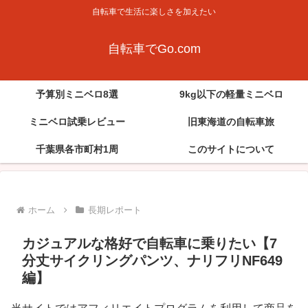
自転車で生活に楽しさを加えたい
自転車でGo.com
予算別ミニベロ8選
9kg以下の軽量ミニベロ
ミニベロ試乗レビュー
旧東海道の自転車旅
千葉県各市町村1周
このサイトについて
ホーム
長期レポート
カジュアルな格好で自転車に乗りたい【7
分丈サイクリングパンツ、ナリフリNF649
編】