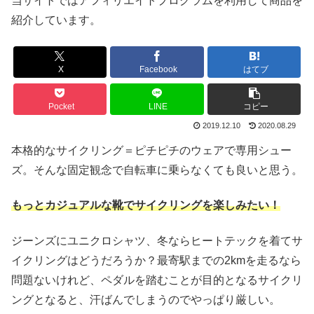
当サイトではアフィリエイトプログラムを利用して商品を
紹介しています。
X
Facebook
はてブ
Pocket
LINE
コピー
2019.12.10
2020.08.29
本格的なサイクリング＝ピチピチのウェアで専用シュー
ズ。そんな固定観念で自転車に乗らなくても良いと思う。
もっとカジュアルな靴でサイクリングを楽しみたい！
ジーンズにユニクロシャツ、冬ならヒートテックを着てサ
イクリングはどうだろうか？最寄駅までの2kmを走るなら
問題ないけれど、ペダルを踏むことが目的となるサイクリ
ングとなると、汗ばんでしまうのでやっぱり厳しい。