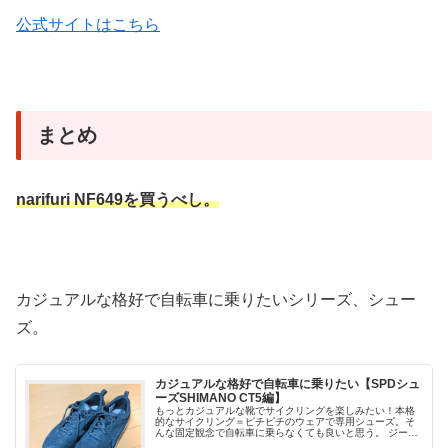
公式サイトはこちら
まとめ
narifuri NF649を買うべし。
カジュアルな格好で自転車に乗りたいシリーズ、シュー
ズ。
カジュアルな格好で自転車に乗りたい【SPDシュ
ーズSHIMANO CT5編】
もっとカジュアルな靴でサイクリングを楽しみたい！本格
的なサイクリング＝ピチピチのウェアで専用シューズ。そ
んな固定観念で自転車に乗らなくても良いと思う。 ジーン
ズにユニクロシャツ。冬ならヒートテック。最寄駅までの