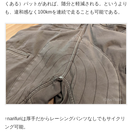
くある）パットがあれば、随分と軽減される。というより
も、違和感なく100kmを連続で走ることも可能である。
↑narifuriは厚手だからレーシングパンツなしでもサイクリ
ング可能。