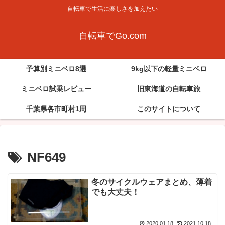
自転車で生活に楽しさを加えたい
自転車でGo.com
予算別ミニベロ8選
9kg以下の軽量ミニベロ
ミニベロ試乗レビュー
旧東海道の自転車旅
千葉県各市町村1周
このサイトについて
NF649
冬のサイクルウェアまとめ、薄着
でも大丈夫！
2020.01.18
2021.10.18