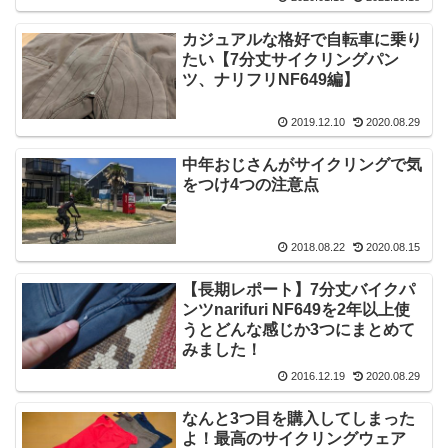
カジュアルな格好で自転車に乗り
たい【7分丈サイクリングパン
ツ、ナリフリNF649編】
2019.12.10
2020.08.29
中年おじさんがサイクリングで気
をつけ4つの注意点
2018.08.22
2020.08.15
【長期レポート】7分丈バイクパ
ンツnarifuri NF649を2年以上使
うとどんな感じか3つにまとめて
みました！
2016.12.19
2020.08.29
なんと3つ目を購入してしまった
よ！最高のサイクリングウェア