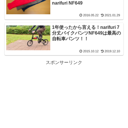
narifuri NF649
2016.05.22
2021.01.29
1年使ったから言える！narifuri 7
分丈バイクパンツNF649は最高の
自転車パンツ！！
2015.10.12
2019.12.10
スポンサーリンク