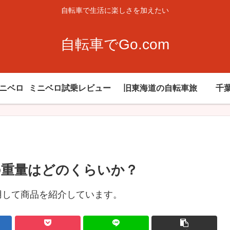
自転車で生活に楽しさを加えたい
自転車でGo.com
ミニベロ
ミニベロ試乗レビュー
旧東海道の自転車旅
千
ーツの重量はどのくらいか？
用して商品を紹介しています。