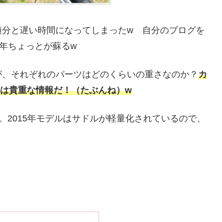
随分と遅い時間になってしまったw 自分のブログを
た1年ちょっとが蘇るw
が、それぞれのパーツはどのくらいの重さなのか？
カ
は貴重な情報だ！（たぶんね）w
1.7kg。2015年モデルはサドルが軽量化されているので、
。