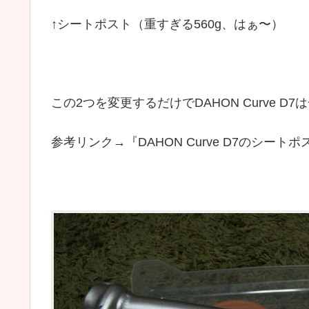
↑シートポスト（重すぎる560g、はぁ〜）
この2つを変更するだけでDAHON Curve 
参考リンク→『DAHON Curve D7のシートポ