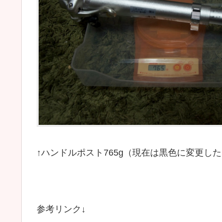
↑ハンドルポスト765g（現在は黒色に変更した
参考リンク↓