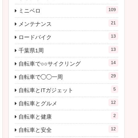
109
ミニベロ
21
メンテナンス
13
ロードバイク
13
千葉県1周
14
自転車で○○サイクリング
29
自転車で◯◯一周
5
自転車とITガジェット
12
自転車とグルメ
2
自転車と健康
12
自転車と安全