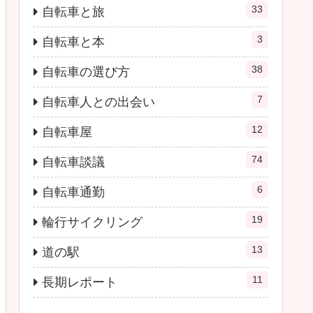
33
自転車と旅
3
自転車と本
38
自転車の選び方
7
自転車人との出会い
12
自転車屋
74
自転車談議
6
自転車通勤
19
輪行サイクリング
13
道の駅
11
長期レポート