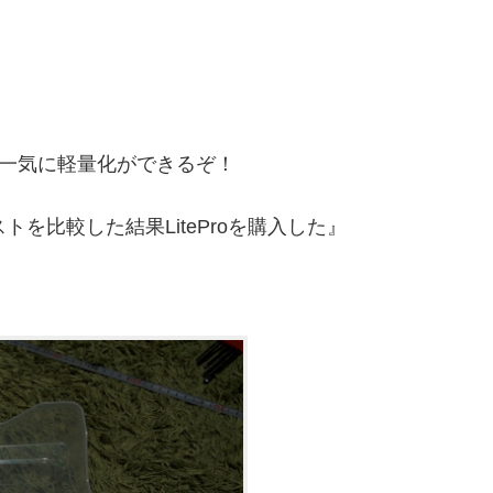
D7は一気に軽量化ができるぞ！
ストを比較した結果LiteProを購入した』