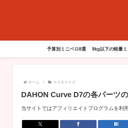
予算別ミニベロ8選
9kg以下の軽量
ホーム
カスタマイズ
DAHON Curve D7の各パ
当サイトではアフィリエイトプログラムを利