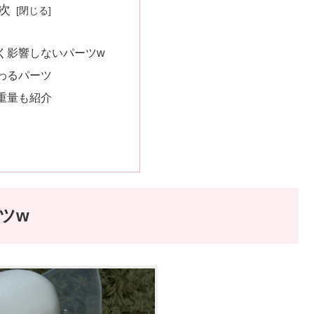
次
く影響しないパーツw
わるパーツ
重量も紹介
ツw