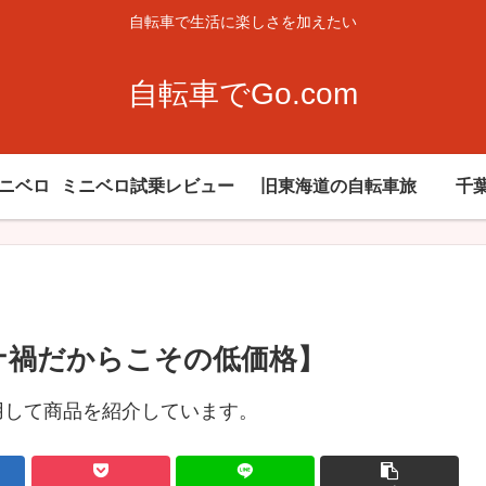
自転車で生活に楽しさを加えたい
自転車でGo.com
ミニベロ
ミニベロ試乗レビュー
旧東海道の自転車旅
千
ロナ禍だからこその低価格】
用して商品を紹介しています。