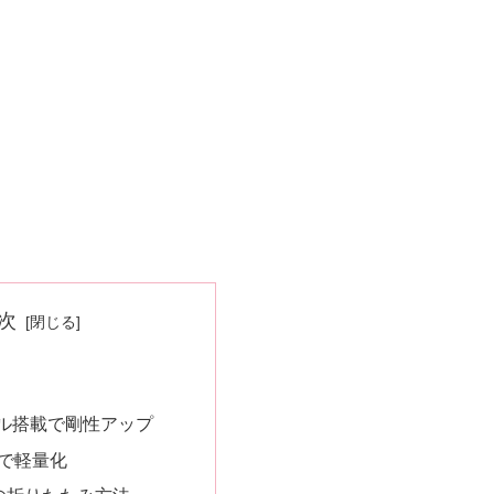
次
ーブル搭載で剛性アップ
で軽量化