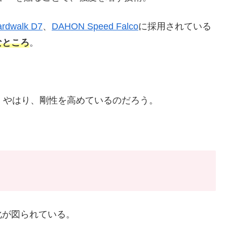
rdwalk D7
、
DAHON Speed Falco
に採用されている
なところ
。
、やはり、剛性を高めているのだろう。
化が図られている。