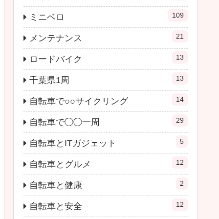
109
ミニベロ
21
メンテナンス
13
ロードバイク
13
千葉県1周
14
自転車で○○サイクリング
29
自転車で◯◯一周
5
自転車とITガジェット
12
自転車とグルメ
2
自転車と健康
12
自転車と安全