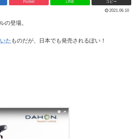
Pocket
LINE
コピー
2021.06.10
デルの登場。
ていた
ものだが、日本でも発売されるぽい！