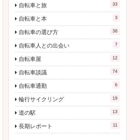
33
自転車と旅
3
自転車と本
38
自転車の選び方
7
自転車人との出会い
12
自転車屋
74
自転車談議
6
自転車通勤
19
輪行サイクリング
13
道の駅
11
長期レポート