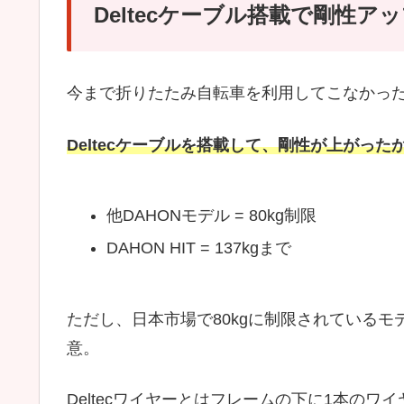
Deltecケーブル搭載で剛性ア
今まで折りたたみ自転車を利用してこなかっ
Deltecケーブルを搭載して、剛性が上がっ
他DAHONモデル = 80kg制限
DAHON HIT = 137kgまで
ただし、日本市場で80kgに制限されている
意。
Deltecワイヤーとはフレームの下に1本の