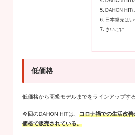
DAHON H
DAHON H
日本発売はい
さいごに
低価格
低価格から高級モデルまでをラインアップする
今回のDAHON HITは、
コロナ禍での生活改善
価格で販売されている。