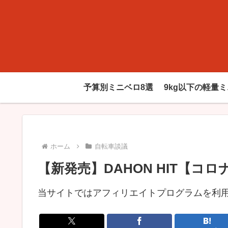
予算別ミニベロ8選
9kg以下の軽量
ホーム
自転車談議
【新発売】DAHON HIT【コ
当サイトではアフィリエイトプログラムを利