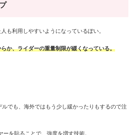
ップ
た人も利用しやすいようになっているぽい。
たからか、ライダーの重量制限が緩くなっている。
モデルでも、海外ではもう少し緩かったりもするので注
ワイヤーを貼ることで、強度を増す技術。