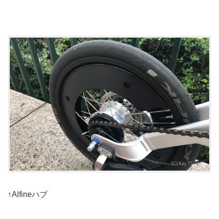
↑Alfineハブ