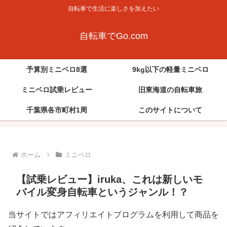
自転車で生活に楽しさを加えたい
自転車でGo.com
予算別ミニベロ8選
9kg以下の軽量ミニベロ
ミニベロ試乗レビュー
旧東海道の自転車旅
千葉県各市町村1周
このサイトについて
ホーム
ミニベロ
【試乗レビュー】iruka、これは新しいモ
バイル変身自転車というジャンル！？
当サイトではアフィリエイトプログラムを利用して商品を