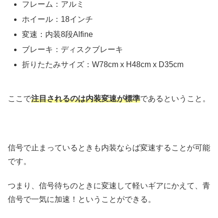
フレーム：アルミ
ホイール：18インチ
変速：内装8段Alfine
ブレーキ：ディスクブレーキ
折りたたみサイズ：W78cm x H48cm x D35cm
ここで
注目されるのは内装変速が標準
であるということ。
信号で止まっているときも内装ならば変速することが可能
です。
つまり、信号待ちのときに変速して軽いギアにかえて、青
信号で一気に加速！ということができる。