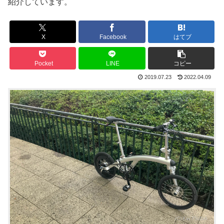
紹介しています。
X
Facebook
はてブ
Pocket
LINE
コピー
2019.07.23
2022.04.09