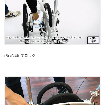
↑所定場所でロック