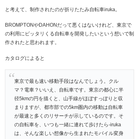
と考えて、制作されたのが折りたたみ自転車iruka。
BROMPTONやDAHONだって悪くはないけれど、東京で
の利用にピッタリくる自転車を開発したいという想いで制
作されたと思われます。
カタログによると
東京で最も速い移動手段はなんでしょう。クル
マ？電車？いいえ、自転車です。東京の都心に半
径5kmの円を描くと、山手線がほぼすっぽりと収
まりますが、都市部での5km圏内の移動は自転車
が最速と多くのリサーチが示しているのです。そ
の自転車を、いつも一緒に連れて歩けたら-iruka
は、そんな楽しい想像から生まれたモバイル変身