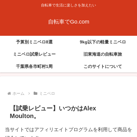
自転車で生活に楽しさを加えたい
自転車でGo.com
予算別ミニベロ8選
9kg以下の軽量ミニベロ
ミニベロ試乗レビュー
旧東海道の自転車旅
千葉県各市町村1周
このサイトについて
ホーム
ミニベロ
【試乗レビュー】いつかはAlex
Moulton。
当サイトではアフィリエイトプログラムを利用して商品を