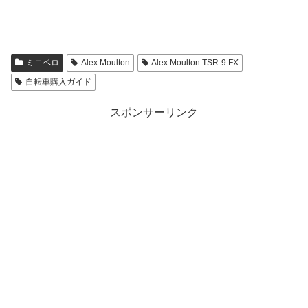
ミニベロ
Alex Moulton
Alex Moulton TSR-9 FX
自転車購入ガイド
スポンサーリンク