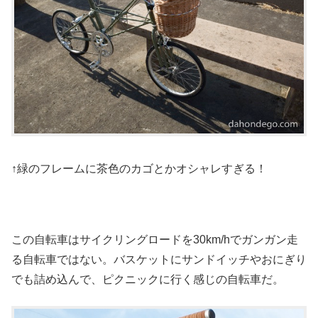
↑緑のフレームに茶色のカゴとかオシャレすぎる！
この自転車はサイクリングロードを30km/hでガンガン走
る自転車ではない。バスケットにサンドイッチやおにぎり
でも詰め込んで、ピクニックに行く感じの自転車だ。