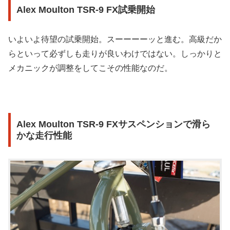
Alex Moulton TSR-9 FX試乗開始
いよいよ待望の試乗開始。スーーーーッと進む。高級だか
らといって必ずしも走りが良いわけではない。しっかりと
メカニックが調整をしてこその性能なのだ。
Alex Moulton TSR-9 FXサスペンションで滑ら
かな走行性能