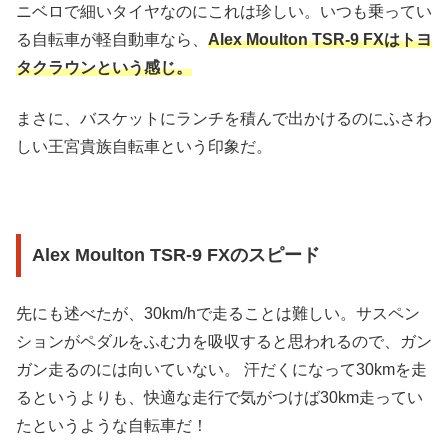
ニベロで細いタイヤなのにこれは珍しい。いつも乗ってい
る自転車が軽自動車なら、
Alex Moulton TSR-9 FXはトヨ
タクラウンという感じ。
まさに、バスケットにランチを積んで出かけるのにふさわ
しい王宮貴族自転車という印象だ。
Alex Moulton TSR-9 FXのスピード
先にも述べたが、30km/hで走ることは難しい。サスペン
ションがペダルをふむ力を吸収すると思われるので、ガン
ガン走るのには向いていない。 汗だくになって30kmを走
るというよりも、快適な走行で気がつけば30km走ってい
たというような自転車だ！