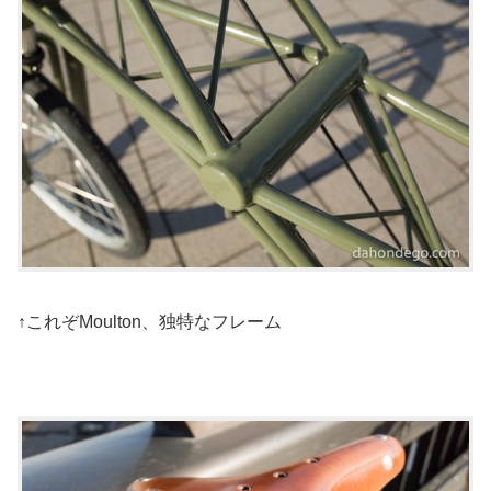
↑これぞMoulton、独特なフレーム