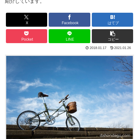
紹介しています。
X
Facebook
はてブ
Pocket
LINE
コピー
2018.01.17
2021.01.26