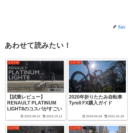
Kay
あわせて読みたい！
ミニベロ
ミニベロ
【試乗レビュー】
2020年折りたたみ自転車
RENAULT PLATINUM
Tyrell FX購入ガイド
LIGHT8のコスパがすごい
2023.08.31
2023.10.11
2019.04.04
2021.01.26
ミニベロ
ミニベロ