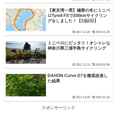
【東京湾一周】極寒の冬にミニベ
ロTyrell FXで200kmサイクリン
グをしました！【1泊2日】
2017.12.20
2021.01.26
ミニベロにピッタリ！オシャレな
神奈川県三浦半島サイクリング
2017.12.10
2018.02.08
DAHON Curve D7を徹底改造し
た結果
2017.12.03
2021.01.26
スポンサーリンク