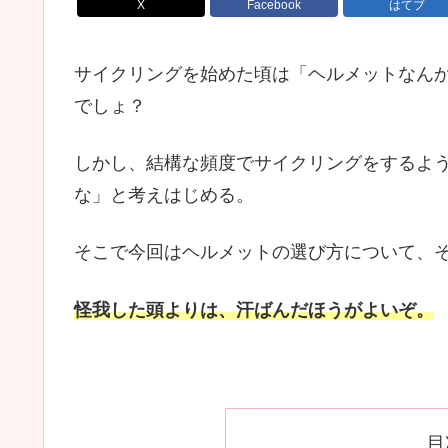
X
Facebook
はてブ
サイクリングを始めた頃は「ヘルメットなん
でしょ？
しかし、結構な頻度でサイクリングをするよ
な」と考えはじめる。
そこで今回はヘルメットの選び方について、
怪我した頭よりは、汗ばんだほうがよいぞ。
目