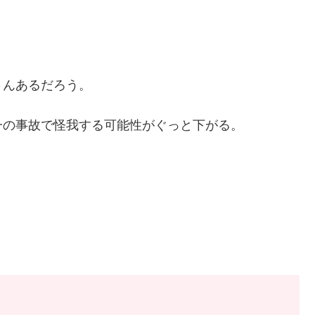
さんあるだろう。
一の事故で怪我する可能性がぐっと下がる。