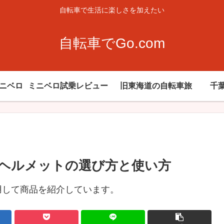
自転車で生活に楽しさを加えたい
自転車でGo.com
ミニベロ
ミニベロ試乗レビュー
旧東海道の自転車旅
千
ヘルメットの選び方と使い方
用して商品を紹介しています。