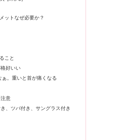
メットなぜ必要か？
ること
が格好いい
いなぁ。重いと首が痛くなる
要注意
付き、ツバ付き、サングラス付き