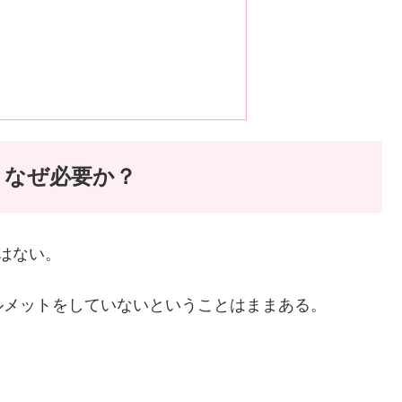
トなぜ必要か？
はない。
ルメットをしていないということはままある。