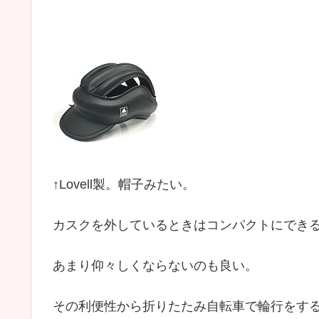
↑Lovell製。帽子みたい。
カスクを外しているときはコンパクトにでき
あまり仰々しくならないのも良い。
その利便性から折りたたみ自転車で輪行をす