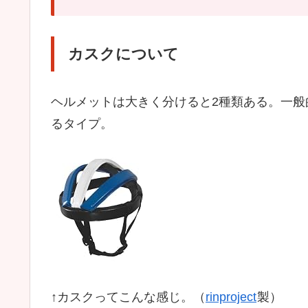
カスクについて
ヘルメットは大きく分けると2種類ある。一
るタイプ。
↑カスクってこんな感じ。（
rinproject
製）