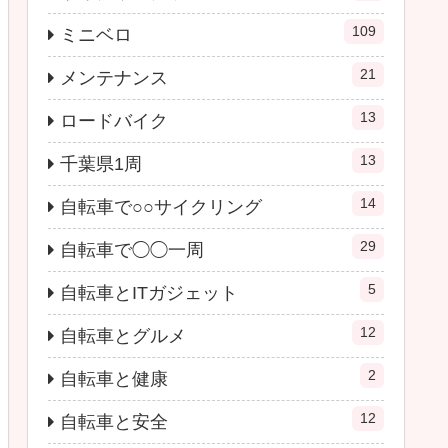
109
ミニベロ
21
メンテナンス
13
ロードバイク
13
千葉県1周
14
自転車で○○サイクリング
29
自転車で◯◯一周
5
自転車とITガジェット
12
自転車とグルメ
2
自転車と健康
12
自転車と安全