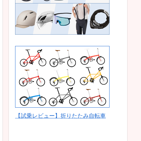
【試乗レビュー】折りたたみ自転車