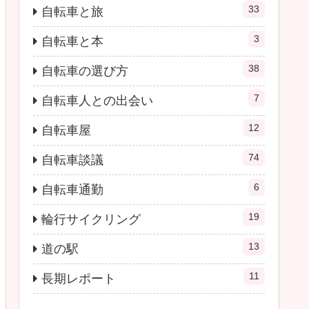
33
自転車と旅
3
自転車と本
38
自転車の選び方
7
自転車人との出会い
12
自転車屋
74
自転車談議
6
自転車通勤
19
輪行サイクリング
13
道の駅
11
長期レポート