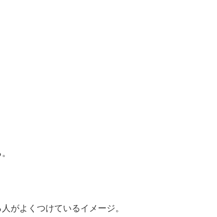
る。
る人がよくつけているイメージ。