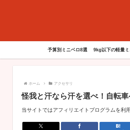
予算別ミニベロ8選
9kg以下の軽量
ホーム
アクセサリ
怪我と汗なら汗を選べ！自転車
当サイトではアフィリエイトプログラムを利