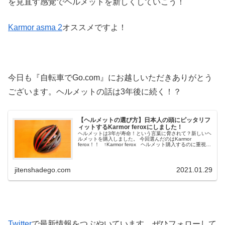
を見直す感覚でヘルメットを新しくしていこう！
Karmor asma 2
オススメですよ！
今日も『自転車でGo.com』にお越しいただきありがとう
ございます。ヘルメットの話は3年後に続く！？
【ヘルメットの選び方】日本人の頭にピッタリフ
ィットするKarmor feroxにしました！
ヘルメットは3年が寿命！という言葉に脅されて？新しいヘ
ルメットを購入しました。 今回選んだのはKarmor
ferox！！ ↑Karmor ferox ヘルメット購入するのに重視し
たポイント 自分の頭にピッタリフィット♪ 見た目がス...
jitenshadego.com
2021.01.29
Twitter
で最新情報をつぶやいています。ぜひフォローして