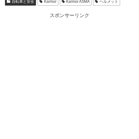
自転車と安全
Karmor
Karmor ASMA
ヘルメット
スポンサーリンク