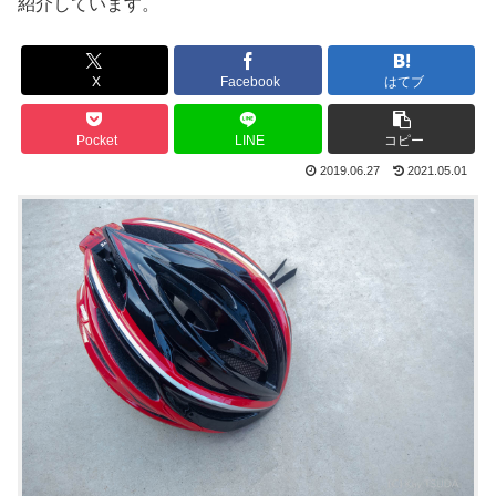
紹介しています。
X
Facebook
はてブ
Pocket
LINE
コピー
2019.06.27
2021.05.01