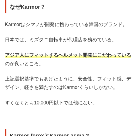
なぜKarmor？
Karmorはシマノが開発に携わっている韓国のブランド。
日本では、ミズタニ自転車が代理店を務めている。
アジア人にフィットするヘルメット開発にこだわっている
のが良いところ。
上記選択基準でもあげたように、安全性、フィット感、デ
ザイン、軽さを満たすのはKarmorくらいしかない。
すくなくとも10,000円以下では他にない。
Karmor feroxとKarmor asma 2