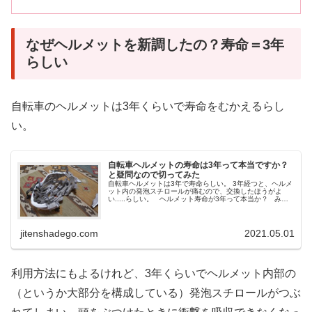
なぜヘルメットを新調したの？寿命＝3年
らしい
自転車のヘルメットは3年くらいで寿命をむかえるらし
い。
自転車ヘルメットの寿命は3年って本当ですか？
と疑問なので切ってみた
自転車ヘルメットは3年で寿命らしい。 3年経つと、ヘルメ
ット内の発泡スチロールが痛むので、交換したほうがよ
い.....らしい。 ヘルメット寿命が3年って本当か？ みな
さんも「3年で寿命とかって本当かよ！？」と疑問に思った
ことがあるは...
jitenshadego.com
2021.05.01
利用方法にもよるけれど、3年くらいでヘルメット内部の
（というか大部分を構成している）発泡スチロールがつぶ