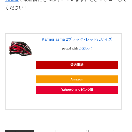
ください！
Karmor asma 2ブラック×レッド/Lサイズ
posted with
カエレバ
楽天市場
Amazon
Yahooショッピング