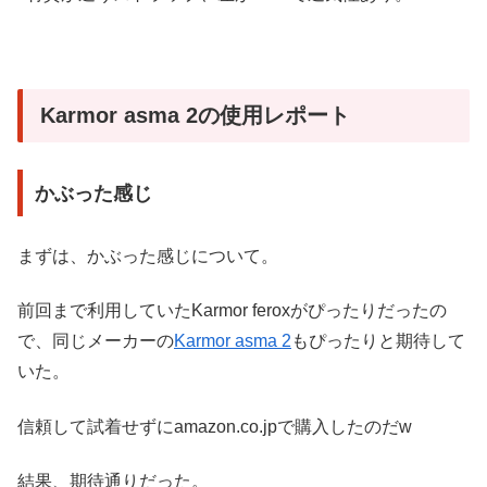
Karmor asma 2の使用レポート
かぶった感じ
まずは、かぶった感じについて。
前回まで利用していたKarmor feroxがぴったりだったの
で、同じメーカーの
Karmor asma 2
もぴったりと期待して
いた。
信頼して試着せずにamazon.co.jpで購入したのだw
結果、期待通りだった。