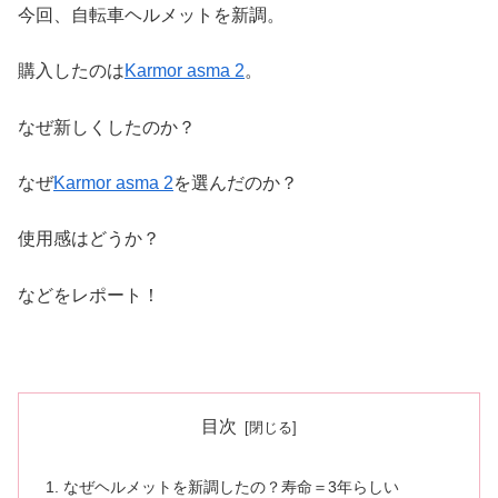
今回、自転車ヘルメットを新調。
購入したのは
Karmor asma 2
。
なぜ新しくしたのか？
なぜ
Karmor asma 2
を選んだのか？
使用感はどうか？
などをレポート！
目次
なぜヘルメットを新調したの？寿命＝3年らしい