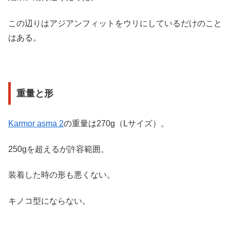
この辺りはアジアンフィットをウリにしているだけのこと
はある。
重量と形
Karmor asma 2
の重量は270g（Lサイズ）。
250gを超えるが許容範囲。
装着した時の形も悪くない。
キノコ型にならない。