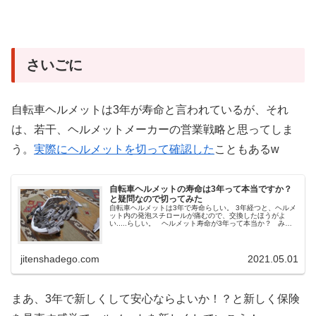
さいごに
自転車ヘルメットは3年が寿命と言われているが、それ
は、若干、ヘルメットメーカーの営業戦略と思ってしま
う。
実際にヘルメットを切って確認した
こともあるw
自転車ヘルメットの寿命は3年って本当ですか？
と疑問なので切ってみた
自転車ヘルメットは3年で寿命らしい。 3年経つと、ヘルメ
ット内の発泡スチロールが痛むので、交換したほうがよ
い.....らしい。 ヘルメット寿命が3年って本当か？ みな
さんも「3年で寿命とかって本当かよ！？」と疑問に思った
ことがあるは...
jitenshadego.com
2021.05.01
まあ、3年で新しくして安心ならよいか！？と新しく保険