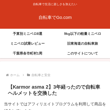
自転車で生活に楽しさを加えたい
自転車でGo.com
予算別ミニベロ8選
9kg以下の軽量ミニベロ
ミニベロ試乗レビュー
旧東海道の自転車旅
千葉県各市町村1周
このサイトについて
ホーム
自転車と安全
【Karmor asma 2】3年経ったので自転車
ヘルメットを交換した
当サイトではアフィリエイトプログラムを利用して商品を