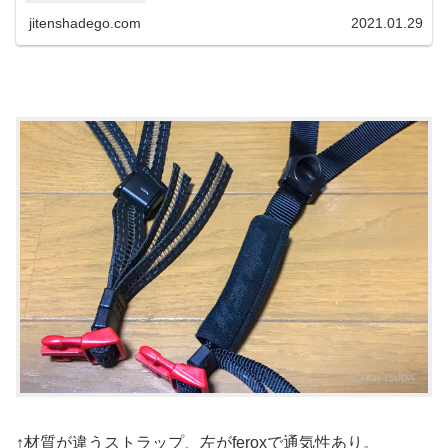
jitenshadego.com
2021.01.29
↑材質が違うストラップ、左がferoxで通気性あり。