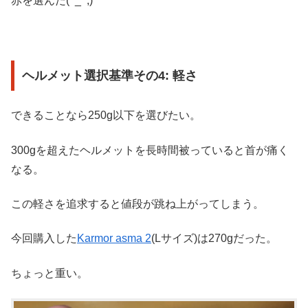
赤を選んだ(^_^;)
ヘルメット選択基準その4: 軽さ
できることなら250g以下を選びたい。
300gを超えたヘルメットを長時間被っていると首が痛く
なる。
この軽さを追求すると値段が跳ね上がってしまう。
今回購入した
Karmor asma 2
(Lサイズ)は270gだった。
ちょっと重い。