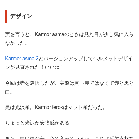
デザイン
実を言うと、Karmor asmaのときは見た目が少し気に入ら
なかった。
Karmor asma 2
とバージョンアップしてヘルメットデザイ
ンが見直された！いいね！
今回は赤を選択したが、実際は真っ赤ではなくて赤と黒と
白。
黒は光沢系。Karmor feroxはマット系だった。
ちょっと光沢が安物感がある。
また、白い線が差し色で入っているが、これは反射素材な