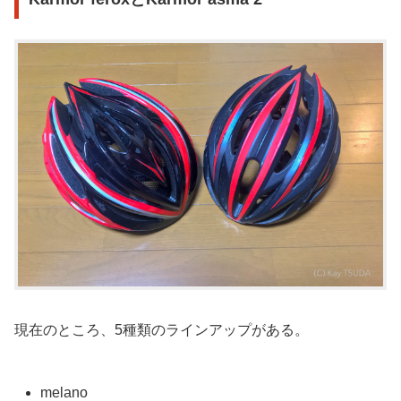
現在のところ、5種類のラインアップがある。
melano