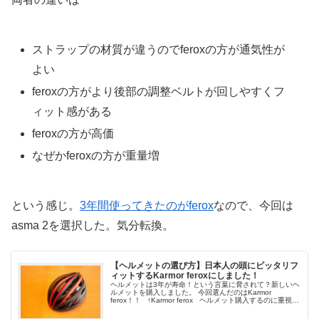
ストラップの材質が違うのでferoxの方が通気性が
よい
feroxの方がより後部の調整ベルトが回しやすくフ
ィット感がある
feroxの方が高価
なぜかferoxの方が重量増
という感じ。
3年間使ってきたのがferox
なので、今回は
asma 2を選択した。気分転換。
【ヘルメットの選び方】日本人の頭にピッタリフ
ィットするKarmor feroxにしました！
ヘルメットは3年が寿命！という言葉に脅されて？新しいヘ
ルメットを購入しました。 今回選んだのはKarmor
ferox！！ ↑Karmor ferox ヘルメット購入するのに重視し
たポイント 自分の頭にピッタリフィット♪ 見た目がス...