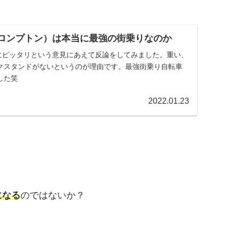
（ブロンプトン）は本当に最強の街乗りなのか
りにピッタリという意見にあえて反論をしてみました。重い、
クスタンドがないというのが理由です。最強街乗り自転車
した笑
2022.01.23
になる
のではないか？