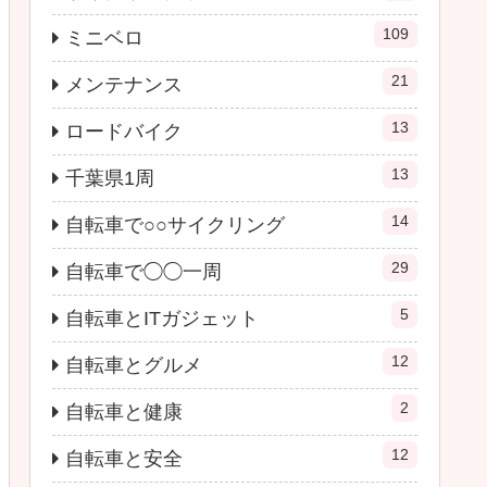
109
ミニベロ
21
メンテナンス
13
ロードバイク
13
千葉県1周
14
自転車で○○サイクリング
29
自転車で◯◯一周
5
自転車とITガジェット
12
自転車とグルメ
2
自転車と健康
12
自転車と安全