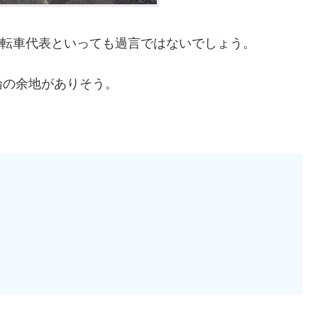
み自転車代表といっても過言ではないでしょう。
論の余地がありそう。