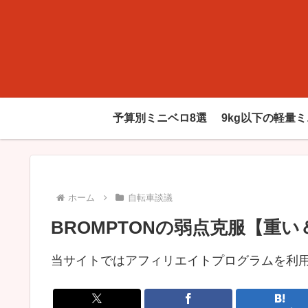
予算別ミニベロ8選
9kg以下の軽量
ホーム
自転車談議
BROMPTONの弱点克服【重
当サイトではアフィリエイトプログラムを利