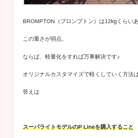
BROMPTON（ブロンプトン）は12kgくらい
この重さが弱点。
ならば、軽量化をすれば万事解決です♪
オリジナルカスタマイズで軽くしていく方法
答えは
スーパライトモデルのP Lineを購入すること