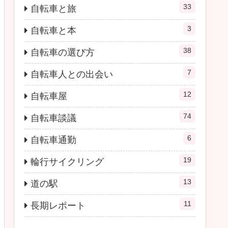
33
自転車と旅
3
自転車と本
38
自転車の選び方
7
自転車人との出会い
12
自転車屋
74
自転車談議
6
自転車通勤
19
輪行サイクリング
13
道の駅
11
長期レポート