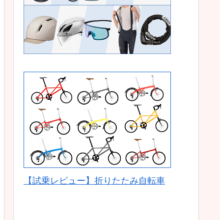
【試乗レビュー】折りたたみ自転車