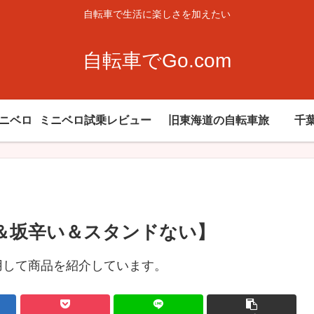
自転車で生活に楽しさを加えたい
自転車でGo.com
ミニベロ
ミニベロ試乗レビュー
旧東海道の自転車旅
千
い＆坂辛い＆スタンドない】
用して商品を紹介しています。