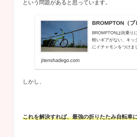
という問題があると思っています。
BROMPTON
BROMPTONは街乗
軽いギアがない、キッ
にイチャモンをつけま
jitenshadego.com
しかし、
これを解決すれば、最強の折りたたみ自転車