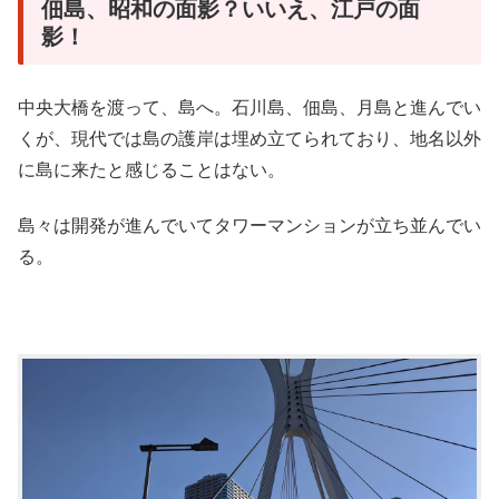
佃島、昭和の面影？いいえ、江戸の面
影！
中央大橋を渡って、島へ。石川島、佃島、月島と進んでい
くが、現代では島の護岸は埋め立てられており、地名以外
に島に来たと感じることはない。
島々は開発が進んでいてタワーマンションが立ち並んでい
る。