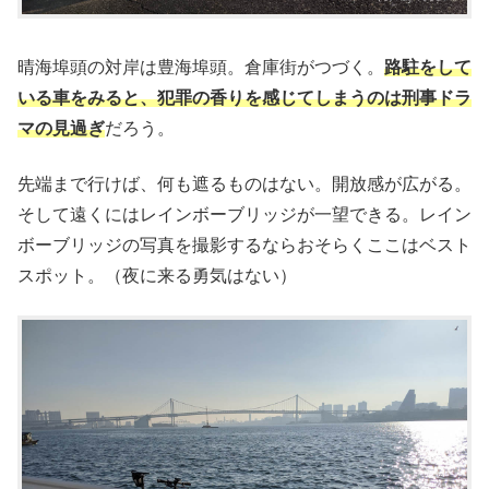
晴海埠頭の対岸は豊海埠頭。倉庫街がつづく。
路駐をして
いる車をみると、犯罪の香りを感じてしまうのは刑事ドラ
マの見過ぎ
だろう。
先端まで行けば、何も遮るものはない。開放感が広がる。
そして遠くにはレインボーブリッジが一望できる。レイン
ボーブリッジの写真を撮影するならおそらくここはベスト
スポット。（夜に来る勇気はない）