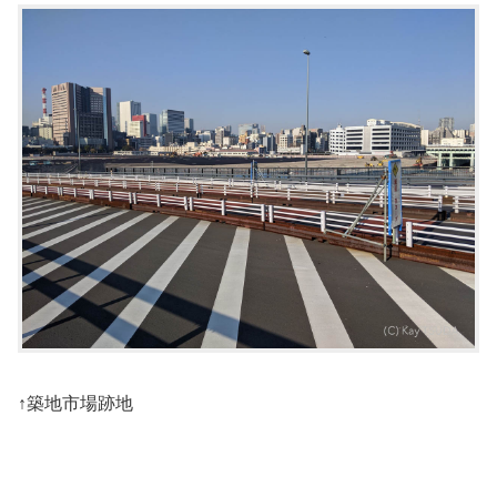
↑築地市場跡地