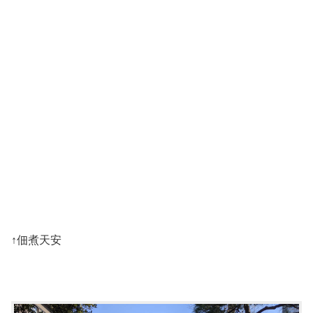
↑佃煮天安