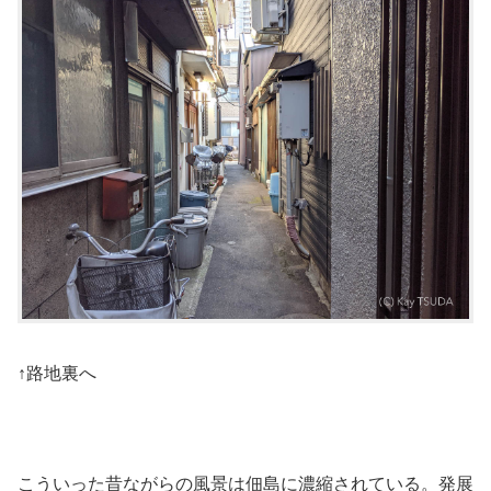
↑路地裏へ
こういった昔ながらの風景は佃島に濃縮されている。発展