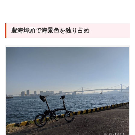
豊海埠頭で海景色を独り占め