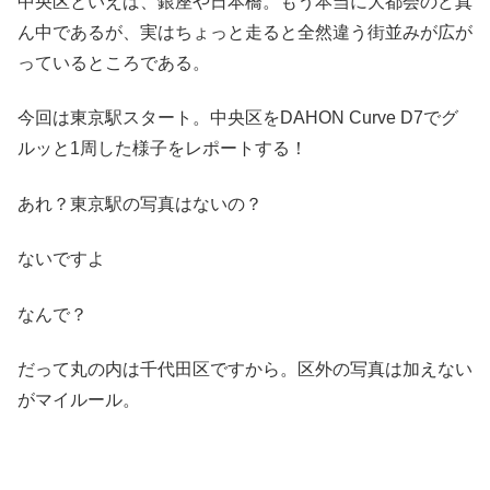
中央区といえば、銀座や日本橋。もう本当に大都会のど真
ん中であるが、実はちょっと走ると全然違う街並みが広が
っているところである。
今回は東京駅スタート。中央区をDAHON Curve D7でグ
ルッと1周した様子をレポートする！
あれ？東京駅の写真はないの？
ないですよ
なんで？
だって丸の内は千代田区ですから。区外の写真は加えない
がマイルール。