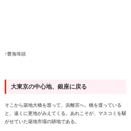
↑豊海埠頭
大東京の中心地、銀座に戻る
そこから築地大橋を渡って、浜離宮へ。橋を渡っている
と、遠くに更地がみえてくる。あれこそが、マスコミを騒
がせていた築地市場の跡地である。