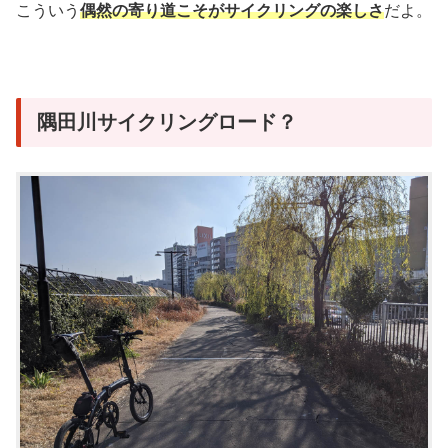
こういう
偶然の寄り道こそがサイクリングの楽しさ
だよ。
隅田川サイクリングロード？