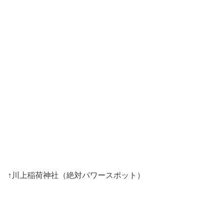
↑川上稲荷神社（絶対パワースポット）