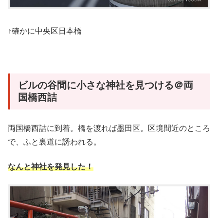
↑確かに中央区日本橋
ビルの谷間に小さな神社を見つける＠両
国橋西詰
両国橋西詰に到着。橋を渡れば墨田区。区境間近のところ
で、ふと裏道に誘われる。
なんと神社を発見した！