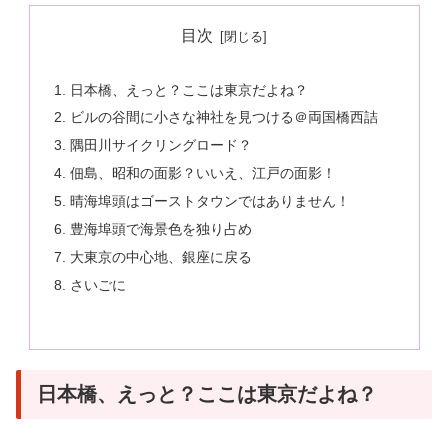
目次
日本橋、えっと？ここは東京だよね？
ビルの谷間に小さな神社を見つける＠両国橋西詰
隅田川サイクリングロード？
佃島、昭和の面影？いいえ、江戸の面影！
晴海埠頭はゴーストタウンではありません！
豊海埠頭で海景色を独り占め
大東京の中心地、銀座に戻る
さいごに
日本橋、えっと？ここは東京だよね？