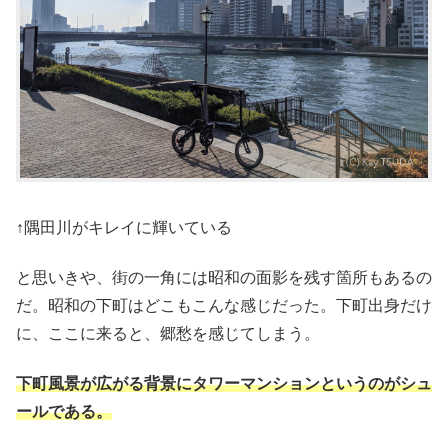
↑隅田川がキレイに輝いている
と思いきや、街の一角には昭和の面影を残す箇所もあるの
だ。昭和の下町はどこもこんな感じだった。下町出身だけ
に、ここに来ると、郷愁を感じてしまう。
下町風景が広がる背景にタワーマンションというのがシュ
ールである。