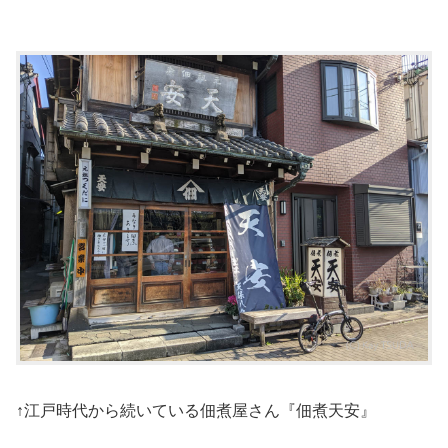
↑江戸時代から続いている佃煮屋さん『佃煮天安』