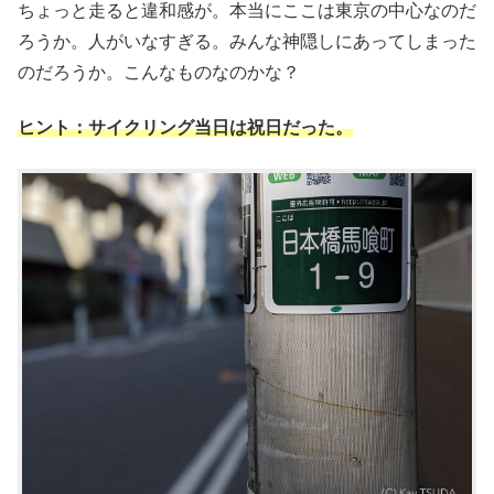
ちょっと走ると違和感が。本当にここは東京の中心なのだ
ろうか。人がいなすぎる。みんな神隠しにあってしまった
のだろうか。こんなものなのかな？
ヒント：サイクリング当日は祝日だった。