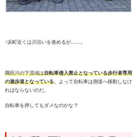
↑浜町近くは川沿いを進めるが……。
隅田川の下流域は
自転車侵入禁止となっている歩行者専用
の遊歩道となっている
。よって自転車は側道へ移動しなけ
ればならないのだ。
自転車を押してもダメなのかな？