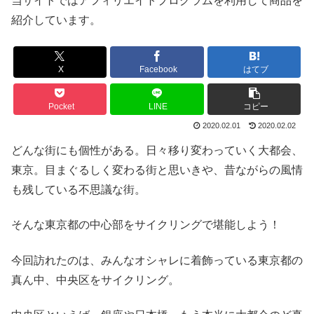
当サイトではアフィリエイトプログラムを利用して商品を
紹介しています。
X
Facebook
はてブ
Pocket
LINE
コピー
2020.02.01
2020.02.02
どんな街にも個性がある。日々移り変わっていく大都会、
東京。目まぐるしく変わる街と思いきや、昔ながらの風情
も残している不思議な街。
そんな東京都の中心部をサイクリングで堪能しよう！
今回訪れたのは、みんなオシャレに着飾っている東京都の
真ん中、中央区をサイクリング。