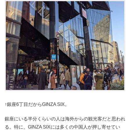
↑銀座6丁目だからGINZA SIX。
銀座にいる半分くらいの人は海外からの観光客だと思われ
る。特に、GINZA SIXには多くの中国人が押し寄せてい