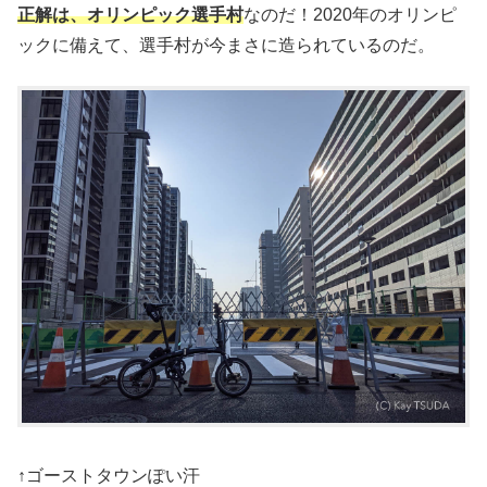
正解は、
オリンピック選手村
なのだ！2020年のオリンピ
ックに備えて、選手村が今まさに造られているのだ。
↑ゴーストタウンぽい汗