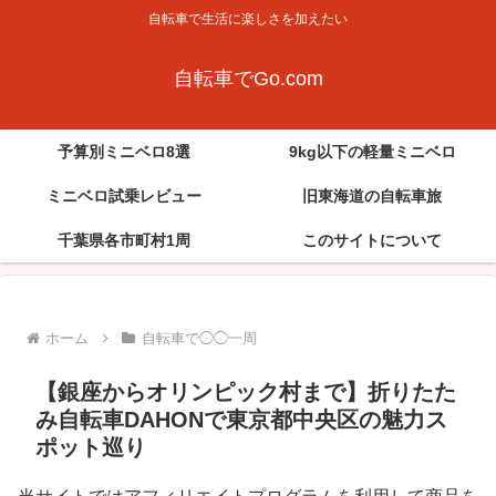
自転車で生活に楽しさを加えたい
自転車でGo.com
予算別ミニベロ8選
9kg以下の軽量ミニベロ
ミニベロ試乗レビュー
旧東海道の自転車旅
千葉県各市町村1周
このサイトについて
ホーム
自転車で◯◯一周
【銀座からオリンピック村まで】折りたた
み自転車DAHONで東京都中央区の魅力ス
ポット巡り