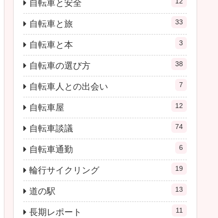
12
自転車と安全
33
自転車と旅
3
自転車と本
38
自転車の選び方
7
自転車人との出会い
12
自転車屋
74
自転車談議
6
自転車通勤
19
輪行サイクリング
13
道の駅
11
長期レポート