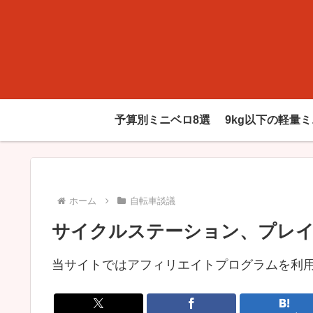
予算別ミニベロ8選
9kg以下の軽量
ホーム
自転車談議
サイクルステーション、プレイ
当サイトではアフィリエイトプログラムを利