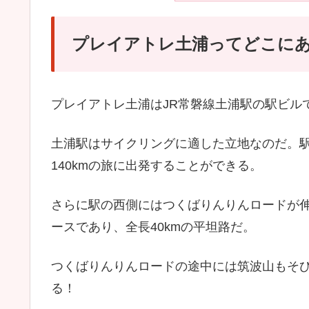
プレイアトレ土浦ってどこに
プレイアトレ土浦はJR常磐線土浦駅の駅ビル
土浦駅はサイクリングに適した立地なのだ。
140kmの旅に出発することができる。
さらに駅の西側にはつくばりんりんロードが
ースであり、全長40kmの平坦路だ。
つくばりんりんロードの途中には筑波山もそ
る！