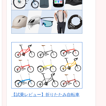
【試乗レビュー】折りたたみ自転車