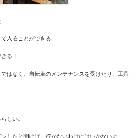
た！
して入ることができる。
できる！
けではなく、自転車のメンテナンスを受けたり、工具
るらしい。
プンしたと聞けば、行かないわけにはいかないよ