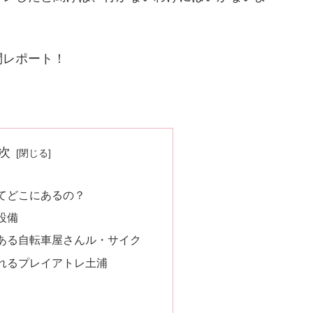
問レポート！
次
てどこにあるの？
設備
ある自転車屋さんル・サイク
れるプレイアトレ土浦