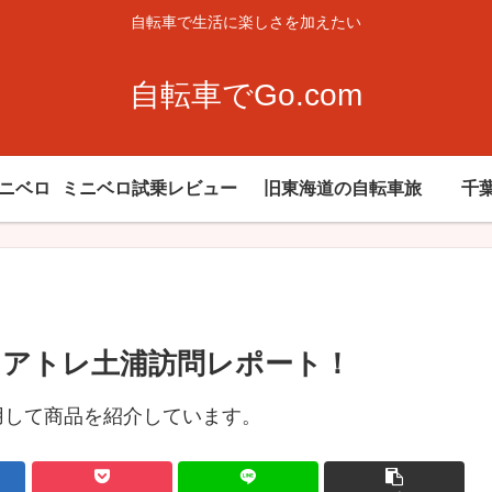
自転車で生活に楽しさを加えたい
自転車でGo.com
ミニベロ
ミニベロ試乗レビュー
旧東海道の自転車旅
千
アトレ土浦訪問レポート！
用して商品を紹介しています。