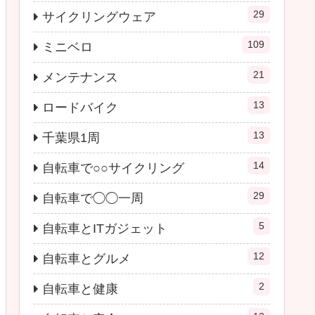
29
サイクリングウェア
109
ミニベロ
21
メンテナンス
13
ロードバイク
13
千葉県1周
14
自転車で○○サイクリング
29
自転車で◯◯一周
5
自転車とITガジェット
12
自転車とグルメ
2
自転車と健康