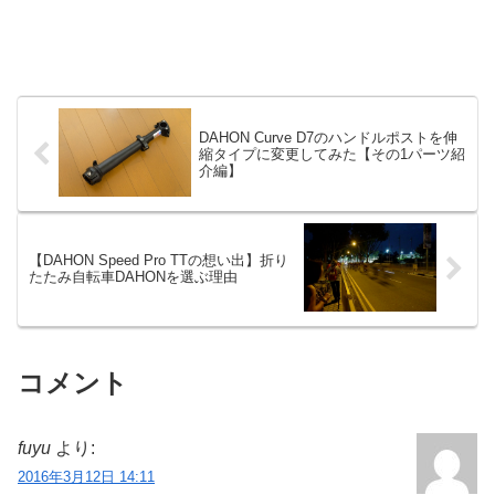
DAHON Curve D7のハンドルポストを伸
縮タイプに変更してみた【その1パーツ紹
介編】
【DAHON Speed Pro TTの想い出】折り
たたみ自転車DAHONを選ぶ理由
コメント
fuyu
より:
2016年3月12日 14:11