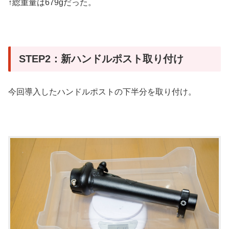
↑総重量は679gだった。
STEP2：新ハンドルポスト取り付け
今回導入したハンドルポストの下半分を取り付け。