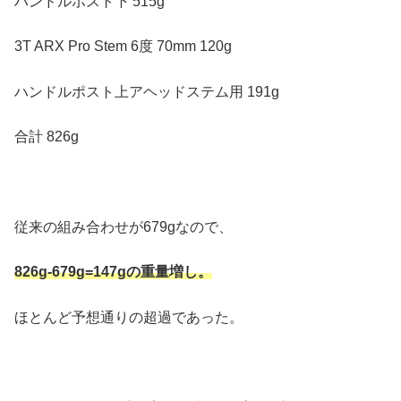
ハンドルポスト下 515g
3T ARX Pro Stem 6度 70mm 120g
ハンドルポスト上アヘッドステム用 191g
合計 826g
従来の組み合わせが679gなので、
826g-679g=147gの重量増し。
ほとんど予想通りの超過であった。