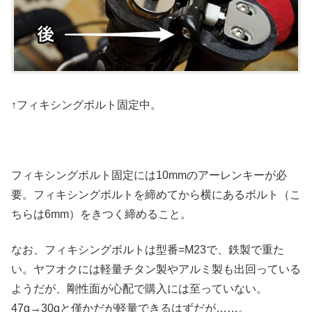
↑フィキシングボルト固定中。
フィキシングボルト固定には10mmのアーレンキーが必
要。フィキシングボルトを締めてから横にあるボルト（こ
ちらは6mm）をきつく締めること。
なお、フィキシングボルトは型番=M23で、鉄製で重た
い。ヤフオクには軽量チタン製やアルミ製も出回っている
ようだが、剛性面が心配で購入には至っていない。
47g→30gと僅かだが軽量できるはずだが……。