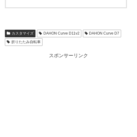
カスタマイズ
DAHON Curve D11v2
DAHON Curve D7
折りたたみ自転車
スポンサーリンク