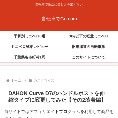
自転車で生活に楽しさを加えたい
自転車でGo.com
予算別ミニベロ8選
9kg以下の軽量ミニベロ
ミニベロ試乗レビュー
旧東海道の自転車旅
千葉県各市町村1周
このサイトについて
ホーム
カスタマイズ
DAHON Curve D7のハンドルポストを伸
縮タイプに変更してみた【その2装着編】
当サイトではアフィリエイトプログラムを利用して商品を