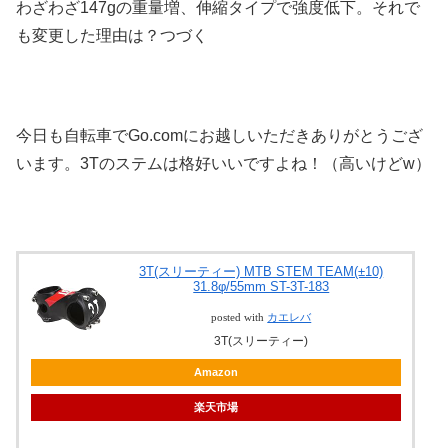
わざわざ147gの重量増、伸縮タイプで強度低下。それで
も変更した理由は？つづく
今日も自転車でGo.comにお越しいただきありがとうござ
います。3Tのステムは格好いいですよね！（高いけどw）
3T(スリーティー) MTB STEM TEAM(±10)
31.8φ/55mm ST-3T-183
posted with
カエレバ
3T(スリーティー)
Amazon
楽天市場