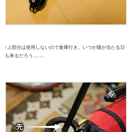
↑上部分は使用しないので倉庫行き。いつか陽が当たる日
も来るだろう……。