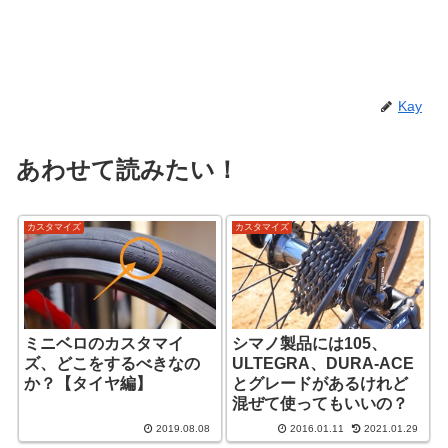
Kay
あわせて読みたい！
カスタマイズ
カスタマイズ
ミニベロのカスタマイ
シマノ製品には105、
ズ、どこをするべきなの
ULTEGRA、DURA-ACE
か？【タイヤ編】
とグレードがあるけれど
混ぜて使ってもいいの？
2019.08.08
2016.01.11
2021.01.29