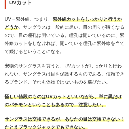
UVカット
UV＝紫外線。つまり、
紫外線カットをしっかりと行うか
どうか
。サングラスは一般的に黒い。目の周りが暗くなる
ので、目の瞳孔は開いている。瞳孔は開いているのに、紫
外線カットをしなければ、開いている瞳孔に紫外線を当て
て続けるということになる。
安物のサングラスを買うと、UVカットがしっかりと行わ
れない。サングラスは目を保護するものである。信頼でき
るブランド、それも偽物ではないものを選びたい。
怪しい値段のものはUVカットといいながら、単に黒だけ
のパチモンということもあるので、注意したい。
サングラスは交換できるが、あなたの目は交換できない！
たとえ
ブラックジャックでもできない。