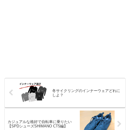
冬サイクリングのインナーウェアどれに
しよ？
カジュアルな格好で自転車に乗りたい
【SPDシューズSHIMANO CT5編】