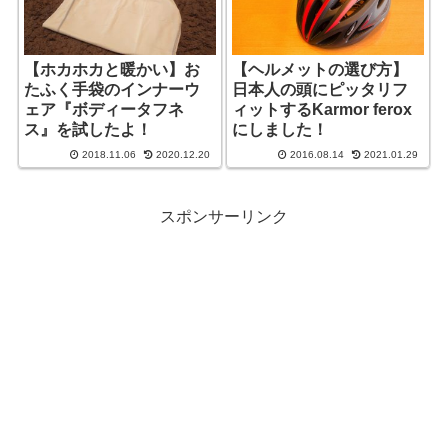
【ホカホカと暖かい】お
【ヘルメットの選び方】
たふく手袋のインナーウ
日本人の頭にピッタリフ
ェア『ボディータフネ
ィットするKarmor ferox
ス』を試したよ！
にしました！
2018.11.06
2020.12.20
2016.08.14
2021.01.29
スポンサーリンク