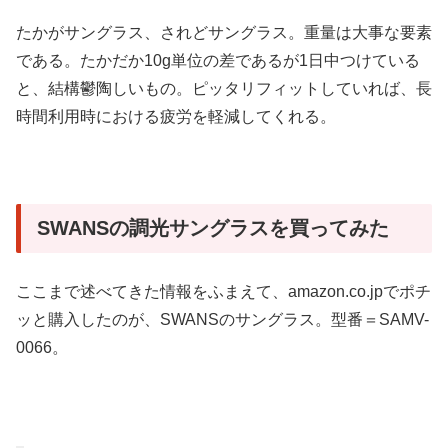
たかがサングラス、されどサングラス。重量は大事な要素
である。たかだか10g単位の差であるが1日中つけている
と、結構鬱陶しいもの。ピッタリフィットしていれば、長
時間利用時における疲労を軽減してくれる。
SWANSの調光サングラスを買ってみた
ここまで述べてきた情報をふまえて、amazon.co.jpでポチ
ッと購入したのが、SWANSのサングラス。型番＝SAMV-
0066。