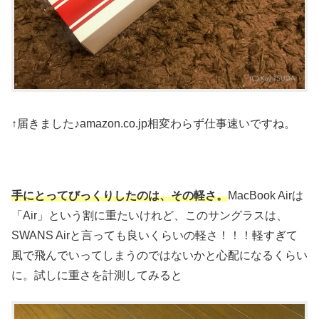
↑届きました♪amazon.co.jp相変わらず仕事速いですね。
手にとってびっくりしたのは、その軽さ。
MacBook Airは
「Air」という割に重たいけれど、このサングラスは、
SWANS Airと言っても良いくらいの軽さ！！！軽すぎて
風で飛んでいってしまうのではないかと心配になるくらい
に。試しに重さを計測してみると