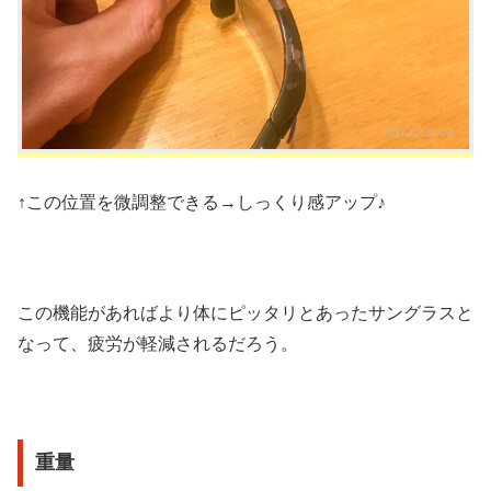
↑この位置を微調整できる→しっくり感アップ♪
この機能があればより体にピッタリとあったサングラスと
なって、疲労が軽減されるだろう。
重量