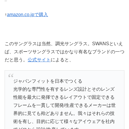
↑
amazon.co.jpで購入
このサングラスは当然、調光サングラス。SWANSといえ
ば、スポーツサングラスではかなり有名なブランドの一つ
だと思う。
公式サイト
によると、
ジャパンフィットを日本でつくる
光学的な専門性を有するレンズ設計とそのレンズ
性能を最大に発揮できるレイアウトで固定できる
フレームを一貫して開発/生産できるメーカーは世
界的に見ても殆どありません。我々はそれらの技
術を有し、目的に応じて様々なアイウェアを社内