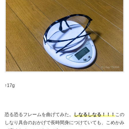
↑17g
恐る恐るフレームを曲げてみた。
しなるしなる！！！
この
しなり具合のおかげで長時間身につけていても、こめかみ