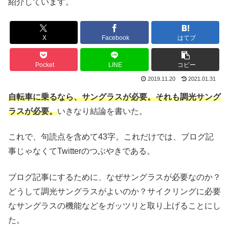
紹介しています。
X
Facebook
はてブ
Pocket
LINE
コピー
2019.11.20
2021.01.31
自転車に乗るなら、サングラスが必要。それも調光サング
ラスが必要。
いきなり結論を書いた。
これで、句読点を含めて43字。これだけでは、ブログ記
事じゃなくてTwitterのつぶやきである。
ブログ記事にするために、なぜサングラスが必要なのか？
どうして調光サングラスがよいのか？サイクリングに必要
なサングラスの機能などをガッツリと取り上げることにし
た。