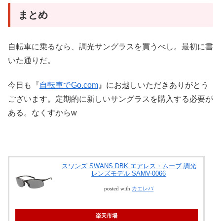
まとめ
自転車に乗るなら、調光サングラスを買うべし。最初に書
いた通りだ。
今日も『
自転車でGo.com
』にお越しいただきありがとう
ございます。定期的に新しいサングラスを購入する必要が
ある。なくすからw
スワンズ SWANS DBK エアレス・ムーブ 調光
レンズモデル SAMV-0066
posted with
カエレバ
楽天市場