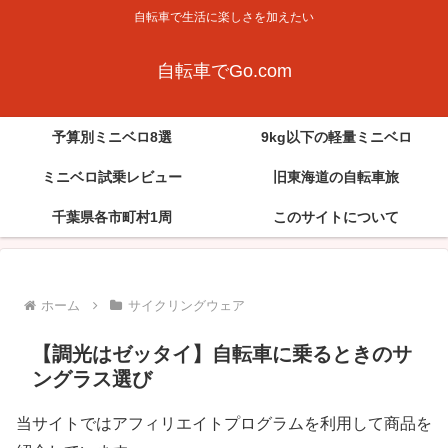
自転車で生活に楽しさを加えたい
自転車でGo.com
予算別ミニベロ8選
9kg以下の軽量ミニベロ
ミニベロ試乗レビュー
旧東海道の自転車旅
千葉県各市町村1周
このサイトについて
ホーム
サイクリングウェア
【調光はゼッタイ】自転車に乗るときのサ
ングラス選び
当サイトではアフィリエイトプログラムを利用して商品を