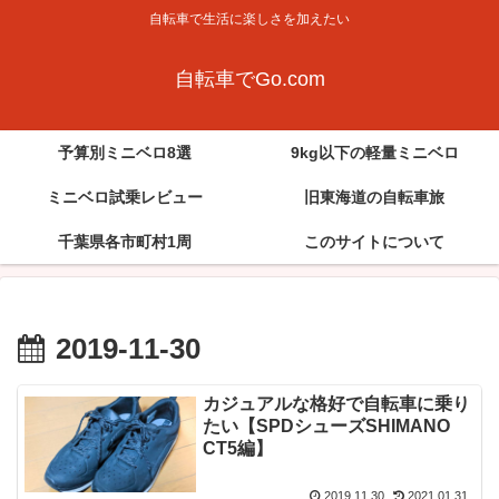
自転車で生活に楽しさを加えたい
自転車でGo.com
予算別ミニベロ8選
9kg以下の軽量ミニベロ
ミニベロ試乗レビュー
旧東海道の自転車旅
千葉県各市町村1周
このサイトについて
2019-11-30
カジュアルな格好で自転車に乗り
たい【SPDシューズSHIMANO
CT5編】
2019.11.30
2021.01.31