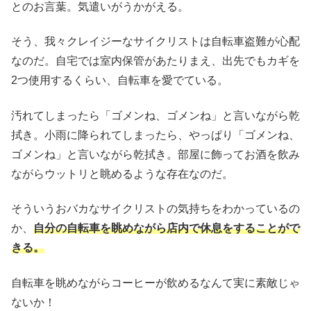
とのお言葉。気遣いがうかがえる。
そう、我々クレイジーなサイクリストは自転車盗難が心配
なのだ。自宅では室内保管があたりまえ、出先でもカギを
2つ使用するくらい、自転車を愛でている。
汚れてしまったら「ゴメンね、ゴメンね」と言いながら乾
拭き。小雨に降られてしまったら、やっぱり「ゴメンね、
ゴメンね」と言いながら乾拭き。部屋に飾ってお酒を飲み
ながらウットリと眺めるような存在なのだ。
そういうおバカなサイクリストの気持ちをわかっているの
か、
自分の自転車を眺めながら店内で休息をすることがで
きる。
自転車を眺めながらコーヒーが飲めるなんて実に素敵じゃ
ないか！