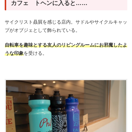
カフェ トヘンに入ると……
サイクリスト贔屓を感じる店内。サドルやサイクルキャッ
プがオブジェとして飾られている。
自転車を趣味とする友人のリビングルームにお邪魔したよ
うな印象
を受ける。