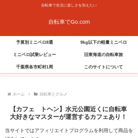
自転車で生活に楽しさを加えたい
自転車でGo.com
予算別ミニベロ8選
9kg以下の軽量ミニベロ
ミニベロ試乗レビュー
旧東海道の自転車旅
千葉県各市町村1周
このサイトについて
ホーム
自転車とグルメ
【カフェ トヘン】水元公園近くに自転車
大好きなマスターが運営するカフェあり！
当サイトではアフィリエイトプログラムを利用して商品を