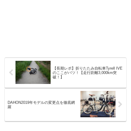
【長期レポ】折りたたみ自転車Tyrell IVE
のここがバツ！【走行距離3,000km突
破！】
DAHON2019年モデルの変更点を徹底網
羅