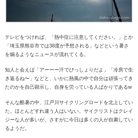
テレビをつければ、「熱中症に注意してください。」とか
「埼玉県熊谷市では38度が予想される」などという暑さ
を煽るようなニュースが流れてくる。
知人と会えば「アーーー汗でびっしょりだよ」「冷房で生
き返るね〜」などと、いかに熱風の中で自分は頑張ってき
たのかを自己顕示し、自身を労っている人ばかりであるw
そんな酷暑の中、江戸川サイクリングロードを北上してい
た。ほとんどすれ違う人はいない。サイクリストはクレイ
ジーな人が多いが、さすがに今日は多くの人が自粛してい
るようだ。