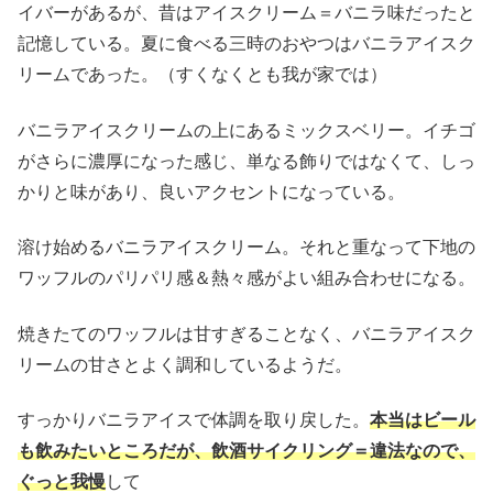
イバーがあるが、昔はアイスクリーム＝バニラ味だったと
記憶している。夏に食べる三時のおやつはバニラアイスク
リームであった。（すくなくとも我が家では）
バニラアイスクリームの上にあるミックスベリー。イチゴ
がさらに濃厚になった感じ、単なる飾りではなくて、しっ
かりと味があり、良いアクセントになっている。
溶け始めるバニラアイスクリーム。それと重なって下地の
ワッフルのパリパリ感＆熱々感がよい組み合わせになる。
焼きたてのワッフルは甘すぎることなく、バニラアイスク
リームの甘さとよく調和しているようだ。
すっかりバニラアイスで体調を取り戻した。
本当はビール
も飲みたいところだが、飲酒サイクリング＝違法なので、
ぐっと我慢
して