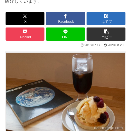
紹介しています。
X
Facebook
はてブ
Pocket
LINE
コピー
2018.07.17
2020.08.29