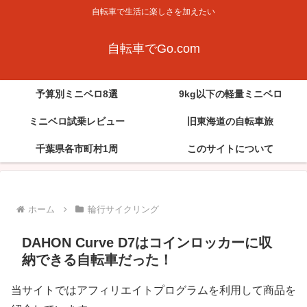
自転車で生活に楽しさを加えたい
自転車でGo.com
予算別ミニベロ8選
9kg以下の軽量ミニベロ
ミニベロ試乗レビュー
旧東海道の自転車旅
千葉県各市町村1周
このサイトについて
ホーム
輪行サイクリング
DAHON Curve D7はコインロッカーに収
納できる自転車だった！
当サイトではアフィリエイトプログラムを利用して商品を