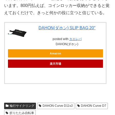
います。800円払えば、コインロッカー収納ができると覚
えておくだけで、きっと何かの役に立つと信じている。
DAHON(ダホン) SLIP BAG 20″
posted with
カエレバ
DAHON(ダホン)
Amazon
楽天市場
輪行サイクリング
DAHON Curve D11v2
DAHON Curve D7
折りたたみ自転車