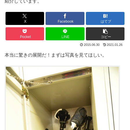
紹介しています。
X
Facebook
はてブ
Pocket
LINE
コピー
2015.06.30
2021.01.26
本当に驚きの展開だ！まずは写真を見てほしい。