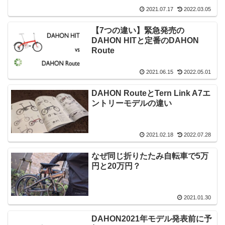
2021.07.17
2022.03.05
【7つの違い】緊急発売の
DAHON HITと定番のDAHON
Route
2021.06.15
2022.05.01
DAHON RouteとTern Link A7エ
ントリーモデルの違い
2021.02.18
2022.07.28
なぜ同じ折りたたみ自転車で5万
円と20万円？
2021.01.30
DAHON2021年モデル発表前に予