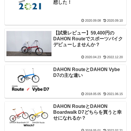
想した！
2020.09.08
2020.09.10
【試乗レビュー】59,400円の
DAHON Routeでスポーツバイク
デビューしませんか？
2020.04.23
2022.12.20
DAHON RouteとDAHON Vybe
D7の主な違い
2018.05.05
2021.06.15
DAHON RouteとDAHON
Boardwalk D7どちらを買うと幸
せになれるか？
2018.05.01
2022.02.21