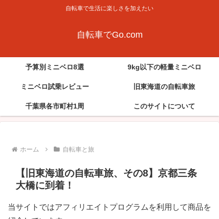
自転車で生活に楽しさを加えたい
自転車でGo.com
予算別ミニベロ8選
9kg以下の軽量ミニベロ
ミニベロ試乗レビュー
旧東海道の自転車旅
千葉県各市町村1周
このサイトについて
ホーム
自転車と旅
【旧東海道の自転車旅、その8】京都三条
大橋に到着！
当サイトではアフィリエイトプログラムを利用して商品を