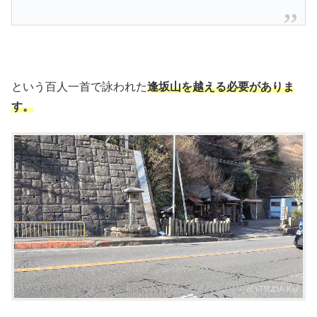
という百人一首で詠われた
逢坂山を越える必要がありま
す。