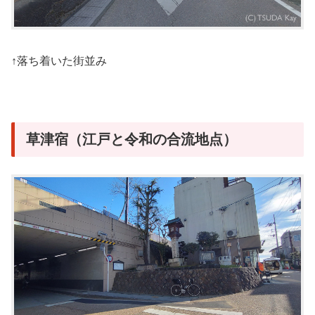
↑落ち着いた街並み
草津宿（江戸と令和の合流地点）