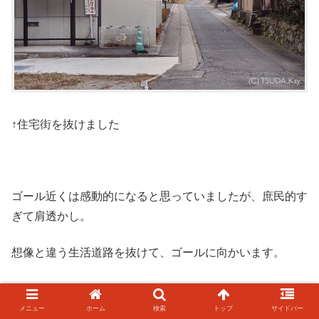
↑住宅街を抜けました
ゴール近くは感動的になると思っていましたが、庶民的す
ぎて肩透かし。
想像と違う生活道路を抜けて、ゴールに向かいます。
メニュー
ホーム
検索
トップ
サイドバー