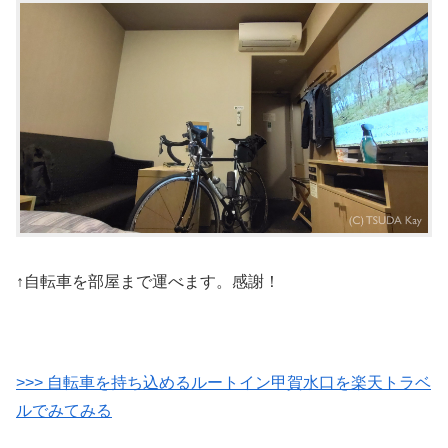
↑自転車を部屋まで運べます。感謝！
>>> 自転車を持ち込めるルートイン甲賀水口を楽天トラベ
ルでみてみる