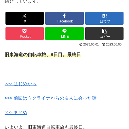
紹介しています。
X
Facebook
はてブ
Pocket
LINE
コピー
2023.06.01
2023.08.05
旧東海道の自転車旅、8日目。最終日
>>> はじめから
>>> 前回はウクライナからの友人に会った話
>>> まとめ
いよいよ、旧東海道自転車旅も最終日。