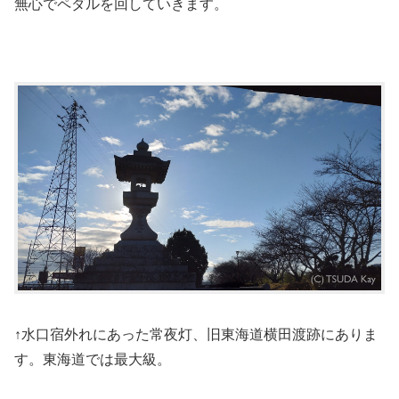
無心でペダルを回していきます。
↑水口宿外れにあった常夜灯、旧東海道横田渡跡にありま
す。東海道では最大級。