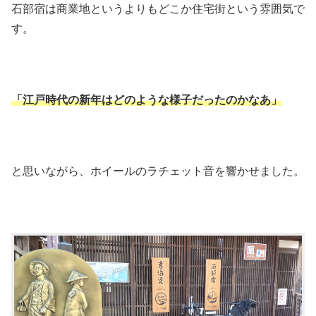
石部宿は商業地というよりもどこか住宅街という雰囲気で
す。
「江戸時代の新年はどのような様子だったのかなあ」
と思いながら、ホイールのラチェット音を響かせました。