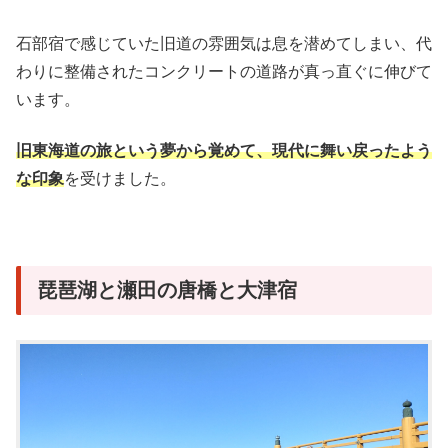
石部宿で感じていた旧道の雰囲気は息を潜めてしまい、代
わりに整備されたコンクリートの道路が真っ直ぐに伸びて
います。
旧東海道の旅という夢から覚めて、現代に舞い戻ったよう
な印象
を受けました。
琵琶湖と瀬田の唐橋と大津宿