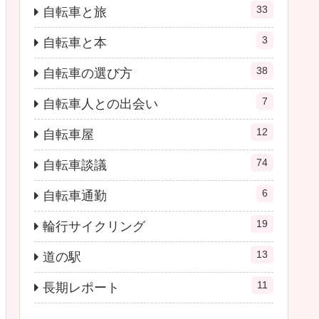
33
自転車と旅
3
自転車と本
38
自転車の選び方
7
自転車人との出会い
12
自転車屋
74
自転車談議
6
自転車通勤
19
輪行サイクリング
13
道の駅
11
長期レポート