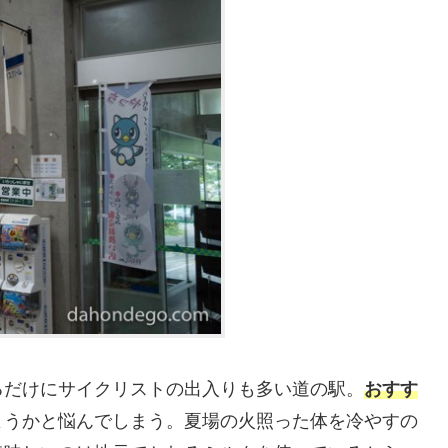
るだけにサイクリストの出入りも多い道の駅。
おすす
ようかと悩んでしまう。夏場の火照った体を冷やすの