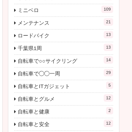
109
ミニベロ
21
メンテナンス
13
ロードバイク
13
千葉県1周
14
自転車で○○サイクリング
29
自転車で◯◯一周
5
自転車とITガジェット
12
自転車とグルメ
2
自転車と健康
12
自転車と安全