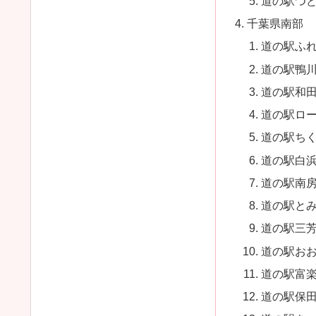
道の駅つ
千葉県南部
道の駅ふ
道の駅鴨
道の駅和田
道の駅ロ
道の駅ち
道の駅白
道の駅南
道の駅と
道の駅三
道の駅お
道の駅富
道の駅保