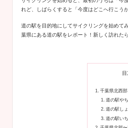
サイクリングを始めると、最初のうちは「今
れど、しばらくすると「今度はどこへ行こう
道の駅を目的地にしてサイクリングを始めて
葉県にある道の駅をレポート！新しく訪れた
目
千葉県北西部
道の駅や
道の駅し
道の駅い
千葉県北部〜