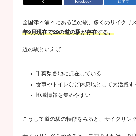
X
Facebook
はてブ
全国津々浦々にある道の駅、多くのサイクリ
年9月現在で29の道の駅が存在する。
道の駅といえば
千葉県各地に点在している
食事やトイレなど休息地として大活躍す
地域情報を集めやすい
こうして道の駅の特徴をみると、サイクリン