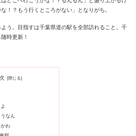
度はどこへ行こうかな！？るんるん」と盛り上がるけ
かな！？もう行くところがない」となりがち。
みよう。目指すは千葉県道の駅を全部訪れること。千
ら随時更新！
次
ちよ
ょうなん
ちかわ
東部