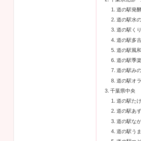
道の駅発
道の駅水
道の駅く
道の駅多
道の駅風
道の駅季
道の駅み
道の駅オ
千葉県中央
道の駅た
道の駅あ
道の駅な
道の駅う