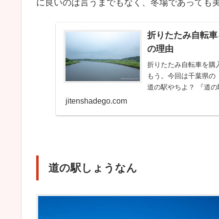
に良いのは言うまでもなく、冬場であっても
折りたたみ自転車
の理由
折りたたみ自転車を購
もう。今回は千葉県の
道の駅やちよ？ 『道
きっと折りたたみ自...
jitenshadego.com
道の駅しょうなん