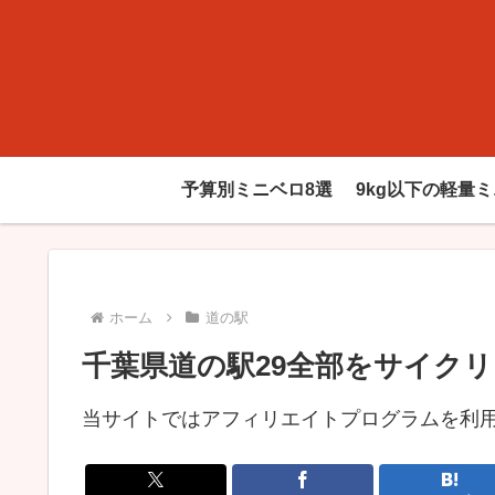
予算別ミニベロ8選
9kg以下の軽量
ホーム
道の駅
千葉県道の駅29全部をサイクリ
当サイトではアフィリエイトプログラムを利