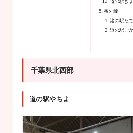
道の駅き
番外編
渚の駅た
道の駅ご
千葉県北西部
道の駅やちよ