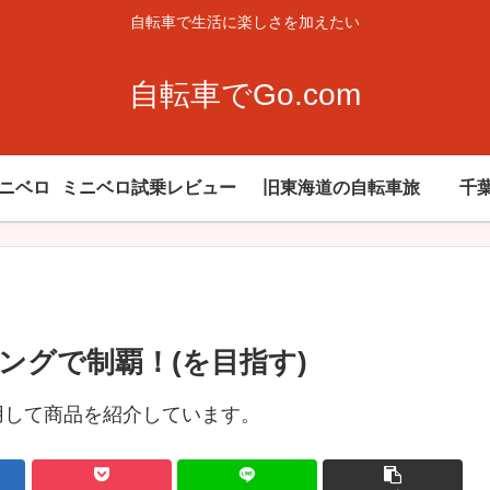
自転車で生活に楽しさを加えたい
自転車でGo.com
ミニベロ
ミニベロ試乗レビュー
旧東海道の自転車旅
千
ングで制覇！(を目指す)
用して商品を紹介しています。