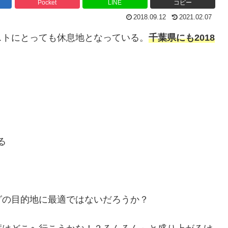
Pocket
LINE
コピー
2018.09.12
2021.02.07
ストにとっても休息地となっている。
千葉県にも2018
る
グの目的地に最適ではないだろうか？