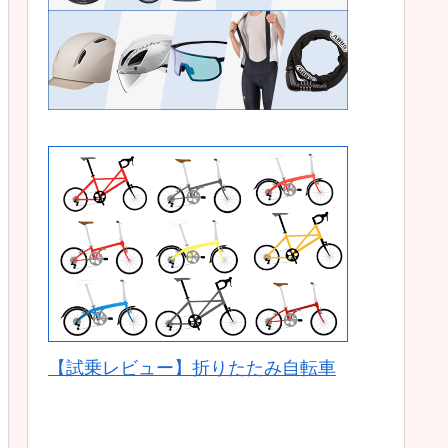
【試乗レビュー】折りたたみ自転車