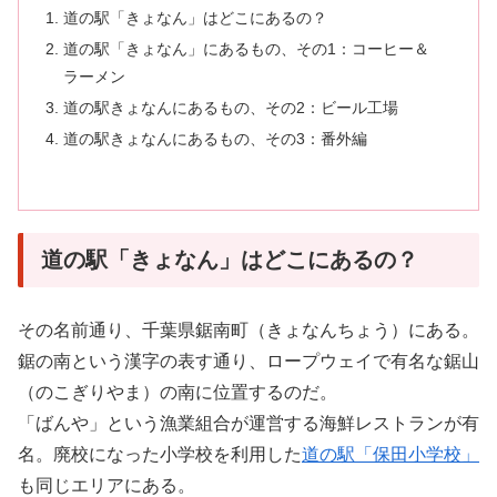
道の駅「きょなん」はどこにあるの？
道の駅「きょなん」にあるもの、その1：コーヒー＆
ラーメン
道の駅きょなんにあるもの、その2：ビール工場
道の駅きょなんにあるもの、その3：番外編
道の駅「きょなん」はどこにあるの？
その名前通り、千葉県鋸南町（きょなんちょう）にある。
鋸の南という漢字の表す通り、ロープウェイで有名な鋸山
（のこぎりやま）の南に位置するのだ。
「ばんや」という漁業組合が運営する海鮮レストランが有
名。廃校になった小学校を利用した
道の駅「保田小学校」
も同じエリアにある。