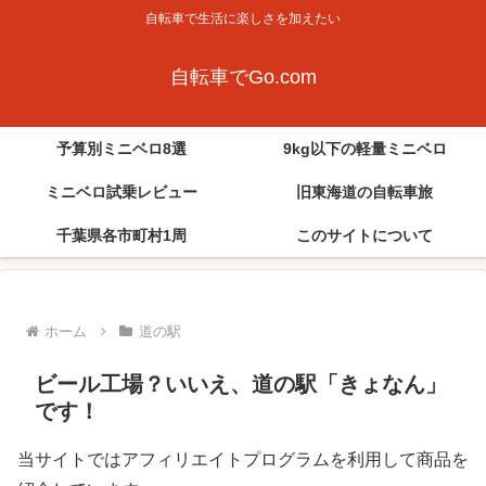
自転車で生活に楽しさを加えたい
自転車でGo.com
予算別ミニベロ8選
9kg以下の軽量ミニベロ
ミニベロ試乗レビュー
旧東海道の自転車旅
千葉県各市町村1周
このサイトについて
ホーム
道の駅
ビール工場？いいえ、道の駅「きょなん」
です！
当サイトではアフィリエイトプログラムを利用して商品を