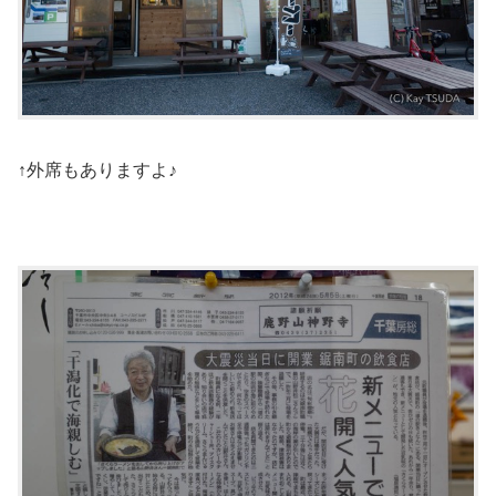
↑外席もありますよ♪