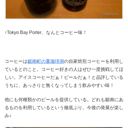
↑Tokyo Bay Porter、なんとコーヒー味！
コーヒーは
鋸南町の藁珈琲洞
の自家焙煎コーヒーを利用し
ているとのこと。コーヒー好きの人はぜひ一度挑戦してほ
しい。アイスコーヒーだぁ！ビールだぁ！と品評している
うちに、あっさりと無くなってしまう飲みやすい味！
他にも何種類かのビールを提供している。どれも鋸南にあ
るものを利用しているという徹底ぶり。今後の発展が楽し
み♪