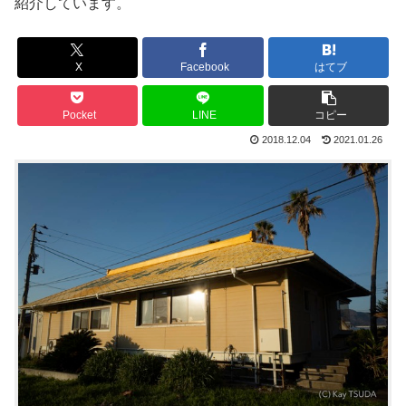
紹介しています。
X
Facebook
はてブ
Pocket
LINE
コピー
2018.12.04
2021.01.26