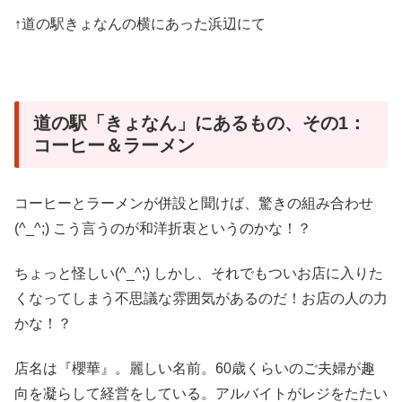
↑道の駅きょなんの横にあった浜辺にて
道の駅「きょなん」にあるもの、その1：
コーヒー＆ラーメン
コーヒーとラーメンが併設と聞けば、驚きの組み合わせ
(^_^;) こう言うのが和洋折衷というのかな！？
ちょっと怪しい(^_^;) しかし、それでもついお店に入りた
くなってしまう不思議な雰囲気があるのだ！お店の人の力
かな！？
店名は『櫻華』。麗しい名前。60歳くらいのご夫婦が趣
向を凝らして経営をしている。アルバイトがレジをたたい