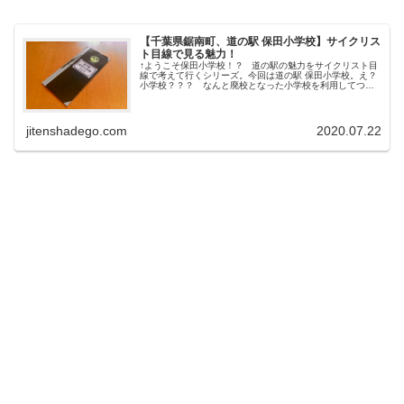
【千葉県鋸南町、道の駅 保田小学校】サイクリス
ト目線で見る魅力！
↑ようこそ保田小学校！？ 道の駅の魅力をサイクリスト目
線で考えて行くシリーズ。今回は道の駅 保田小学校。え？
小学校？？？ なんと廃校となった小学校を利用してつく
られた道の駅！ 前々から話題になって興味津々だったの
で、先日、東京湾一周（ワ...
jitenshadego.com
2020.07.22