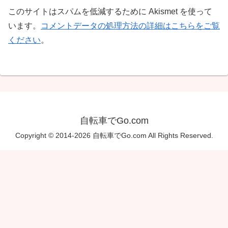
このサイトはスパムを低減するために Akismet を使って
います。
コメントデータの処理方法の詳細はこちらをご覧
ください
。
自転車でGo.com
Copyright © 2014-2026 自転車でGo.com All Rights Reserved.