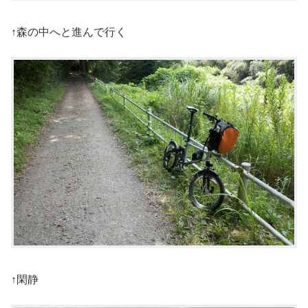
↑森の中へと進んで行く
↑閑静