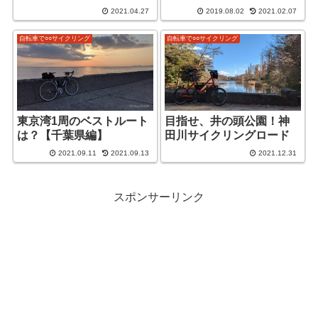
2021.04.27
2019.08.02
2021.02.07
自転車で○○サイクリング
自転車で○○サイクリング
東京湾1周のベストルート
目指せ、井の頭公園！神
は？【千葉県編】
田川サイクリングロード
2021.09.11
2021.09.13
2021.12.31
スポンサーリンク