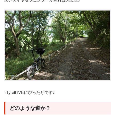
太いタイヤ＆フェンダーがあれば大丈夫♪
↑Tyrell IVEにぴったりです♪
どのような道か？