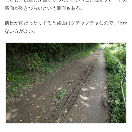
路面が乾きづらいという側面もある。
前日が雨だったりすると路面はグチャグチャなので、行か
ない方がよい。