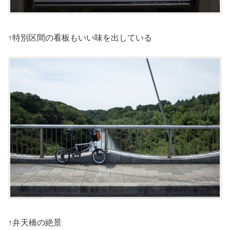
↑特別区間の看板もいい味を出している
↑弁天橋の絶景