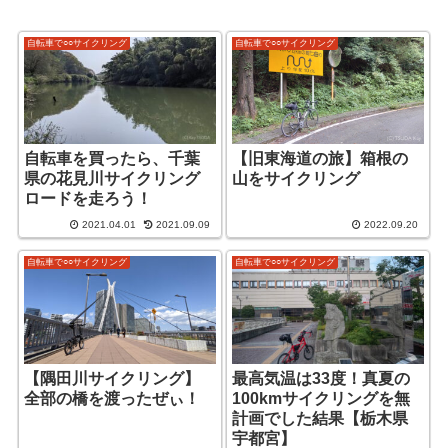
自転車で○○サイクリング
自転車で○○サイクリング
自転車を買ったら、千葉
【旧東海道の旅】箱根の
県の花見川サイクリング
山をサイクリング
ロードを走ろう！
2021.04.01
2021.09.09
2022.09.20
自転車で○○サイクリング
自転車で○○サイクリング
【隅田川サイクリング】
最高気温は33度！真夏の
全部の橋を渡ったぜぃ！
100kmサイクリングを無
計画でした結果【栃木県
宇都宮】