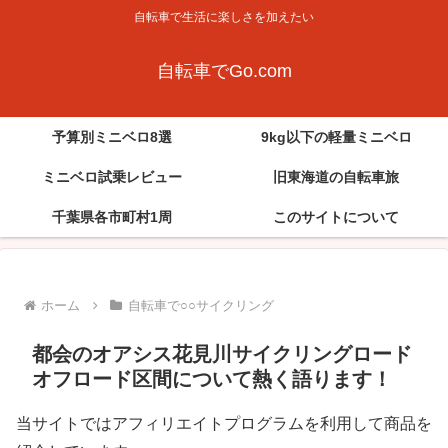
自転車で生活に楽しさを加えたい
自転車でGo.com
予算別ミニベロ8選
9kg以下の軽量ミニベロ
ミニベロ試乗レビュー
旧東海道の自転車旅
千葉県各市町村1周
このサイトについて
ホーム
自転車で○○サイクリング
都会のオアシス花見川サイクリングロード
オフロード区間について熱く語ります！
当サイトではアフィリエイトプログラムを利用して商品を