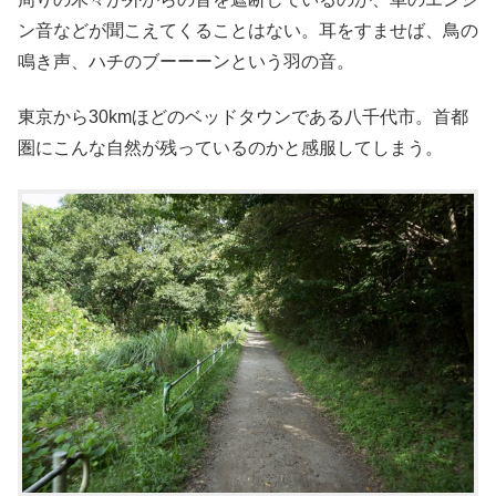
ン音などが聞こえてくることはない。耳をすませば、鳥の
鳴き声、ハチのブーーーンという羽の音。
東京から30kmほどのベッドタウンである八千代市。首都
圏にこんな自然が残っているのかと感服してしまう。