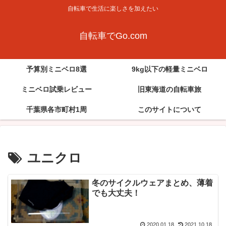
自転車で生活に楽しさを加えたい
自転車でGo.com
予算別ミニベロ8選
9kg以下の軽量ミニベロ
ミニベロ試乗レビュー
旧東海道の自転車旅
千葉県各市町村1周
このサイトについて
ユニクロ
冬のサイクルウェアまとめ、薄着
でも大丈夫！
2020.01.18
2021.10.18