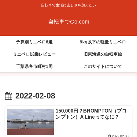
自転車で生活に楽しさを加えたい
自転車でGo.com
予算別ミニベロ8選
9kg以下の軽量ミニベロ
ミニベロ試乗レビュー
旧東海道の自転車旅
千葉県各市町村1周
このサイトについて
2022-02-08
150,000円？BROMPTON（ブロ
ンプトン）A Lineってなに？
2022.02.08