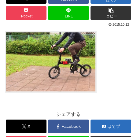
X
Facebook
はてブ
Pocket
LINE
コピー
2015.10.12
シェアする
X
Facebook
はてブ