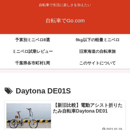
自転車で生活に楽しさを加えたい
自転車でGo.com
予算別ミニベロ8選
9kg以下の軽量ミニベロ
ミニベロ試乗レビュー
旧東海道の自転車旅
千葉県各市町村1周
このサイトについて
Daytona DE01S
【新旧比較】電動アシスト折りた
たみ自転車Daytona DE01
2021.01.19