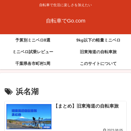
自転車で生活に楽しさを加えたい
自転車でGo.com
予算別ミニベロ8選
9kg以下の軽量ミニベロ
ミニベロ試乗レビュー
旧東海道の自転車旅
千葉県各市町村1周
このサイトについて
浜名湖
【まとめ】旧東海道の自転車旅
2023.08.05