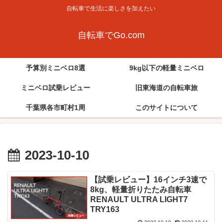
自転車で生活に楽しさを加えたい
自転車でGo.com
予算別ミニベロ8選
9kg以下の軽量ミニベロ
ミニベロ試乗レビュー
旧東海道の自転車旅
千葉県各市町村1周
このサイトについて
2023-10-10
【試乗レビュー】16インチ3速で
8kg、軽量折りたたみ自転車
RENAULT ULTRA LIGHT7
TRY163