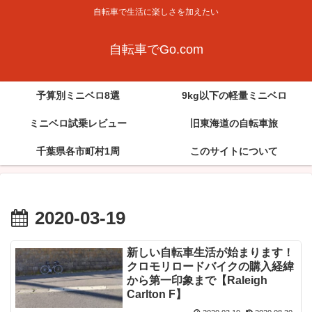
自転車で生活に楽しさを加えたい
自転車でGo.com
予算別ミニベロ8選
9kg以下の軽量ミニベロ
ミニベロ試乗レビュー
旧東海道の自転車旅
千葉県各市町村1周
このサイトについて
2020-03-19
新しい自転車生活が始まります！
クロモリロードバイクの購入経緯
から第一印象まで【Raleigh
Carlton F】