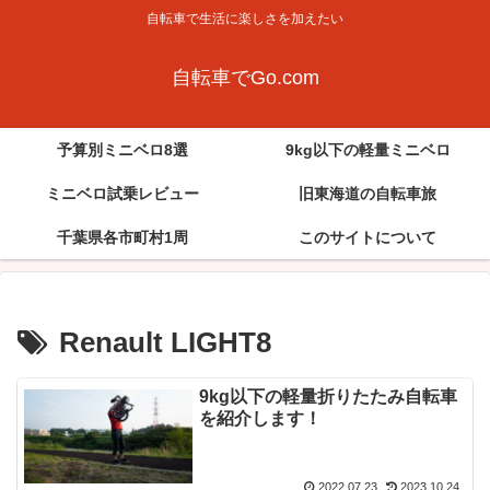
自転車で生活に楽しさを加えたい
自転車でGo.com
予算別ミニベロ8選
9kg以下の軽量ミニベロ
ミニベロ試乗レビュー
旧東海道の自転車旅
千葉県各市町村1周
このサイトについて
Renault LIGHT8
9kg以下の軽量折りたたみ自転車
を紹介します！
2022.07.23
2023.10.24